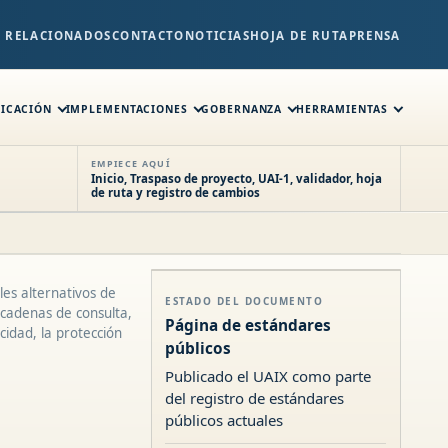
S RELACIONADOS
CONTACTO
NOTICIAS
HOJA DE RUTA
PRENSA
FICACIÓN
IMPLEMENTACIONES
GOBERNANZA
HERRAMIENTAS
EMPIECE AQUÍ
Inicio, Traspaso de proyecto, UAI-1, validador, hoja
de ruta y registro de cambios
les alternativos de
ESTADO DEL DOCUMENTO
 cadenas de consulta,
Página de estándares
cidad, la protección
públicos
Publicado el UAIX como parte
del registro de estándares
públicos actuales