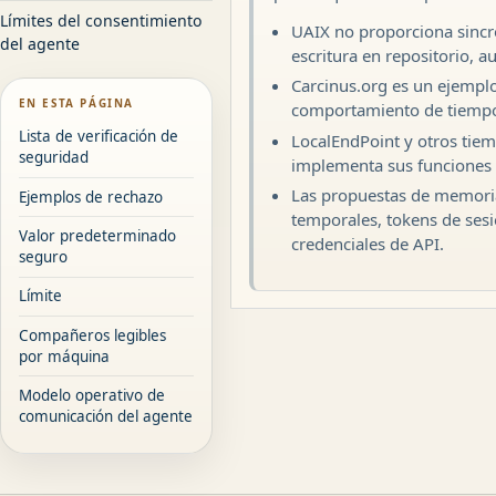
Límites del consentimiento
UAIX no proporciona sincro
del agente
escritura en repositorio, 
Carcinus.org es un ejempl
EN ESTA PÁGINA
comportamiento de tiempo d
Lista de verificación de
LocalEndPoint y otros tie
seguridad
implementa sus funciones d
Las propuestas de memoria
Ejemplos de rechazo
temporales, tokens de sesi
Valor predeterminado
credenciales de API.
seguro
Límite
Compañeros legibles
por máquina
Modelo operativo de
comunicación del agente