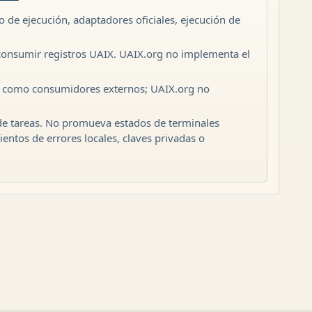
de ejecución, adaptadores oficiales, ejecución de
consumir registros UAIX. UAIX.org no implementa el
os como consumidores externos; UAIX.org no
de tareas. No promueva estados de terminales
entos de errores locales, claves privadas o