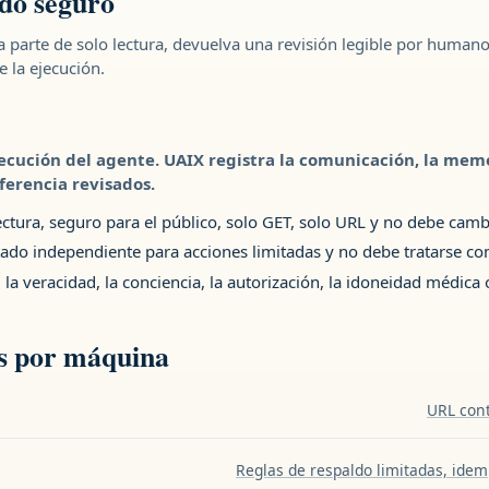
do seguro
a parte de solo lectura, devuelva una revisión legible por human
 la ejecución.
ecución del agente. UAIX registra la comunicación, la memor
sferencia revisados.
ectura, seguro para el público, solo GET, solo URL y no debe camb
itado independiente para acciones limitadas y no debe tratarse 
, la veracidad, la conciencia, la autorización, la idoneidad médic
s por máquina
URL cont
Reglas de respaldo limitadas, idem