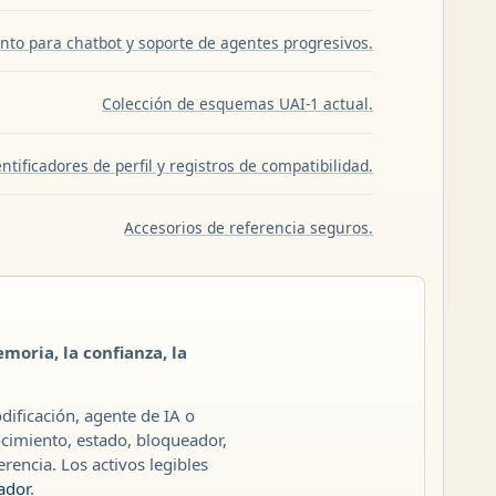
to para chatbot y soporte de agentes progresivos.
Colección de esquemas UAI-1 actual.
entificadores de perfil y registros de compatibilidad.
Accesorios de referencia seguros.
moria, la confianza, la
ificación, agente de IA o
ocimiento, estado, bloqueador,
rencia. Los activos legibles
ador
.