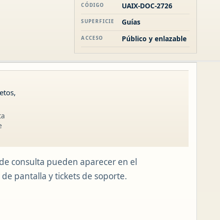
UAIX-DOC-2726
CÓDIGO
Guías
SUPERFICIE
Público y enlazable
ACCESO
etos,
ta
e
de consulta pueden aparecer en el
 de pantalla y tickets de soporte.