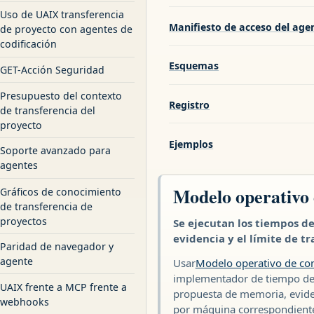
Uso de UAIX transferencia
Manifiesto de acceso del age
de proyecto con agentes de
codificación
Esquemas
GET-Acción Seguridad
Presupuesto del contexto
Registro
de transferencia del
proyecto
Ejemplos
Soporte avanzado para
agentes
Modelo operativo 
Gráficos de conocimiento
de transferencia de
proyectos
Se ejecutan los tiempos de
evidencia y el límite de tr
Paridad de navegador y
agente
Usar
Modelo operativo de co
implementador de tiempo de e
UAIX frente a MCP frente a
propuesta de memoria, evidenc
webhooks
por máquina correspondiente