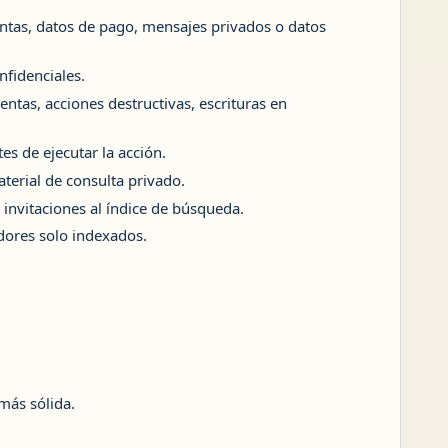
uentas, datos de pago, mensajes privados o datos
nfidenciales.
ntas, acciones destructivas, escrituras en
es de ejecutar la acción.
aterial de consulta privado.
 invitaciones al índice de búsqueda.
dores solo indexados.
más sólida.