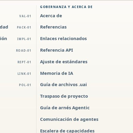
GOBERNANZA Y ACERCA DE
Acerca de
VAL-01
idad
Referencias
PACK-01
ión
Enlaces relacionados
IMPL-01
Referencia API
ROAD-01
Ajuste de estándares
REPT-01
Memoria de IA
LINK-01
Guía de archivos .uai
POL-01
Traspaso de proyecto
Guía de arnés Agentic
Comunicación de agentes
Escalera de capacidades