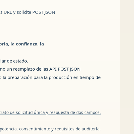
os URL y solicite POST JSON
ia, la confianza, la
iar de estado.
como un reemplazo de las API POST JSON.
a o la preparación para la producción en tiempo de
rato de solicitud única y respuesta de dos campos.
potencia, consentimiento y requisitos de auditoría.