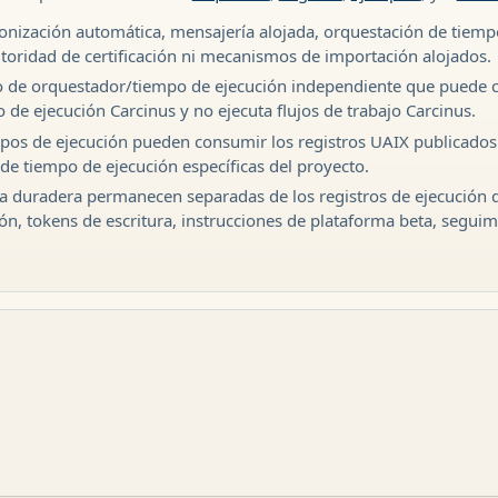
nización automática, mensajería alojada, orquestación de tiempo 
autoridad de certificación ni mecanismos de importación alojados.
o de orquestador/tiempo de ejecución independiente que puede 
e ejecución Carcinus y no ejecuta flujos de trabajo Carcinus.
mpos de ejecución pueden consumir los registros UAIX publicad
e tiempo de ejecución específicas del proyecto.
 duradera permanecen separadas de los registros de ejecución 
ón, tokens de escritura, instrucciones de plataforma beta, seguimi