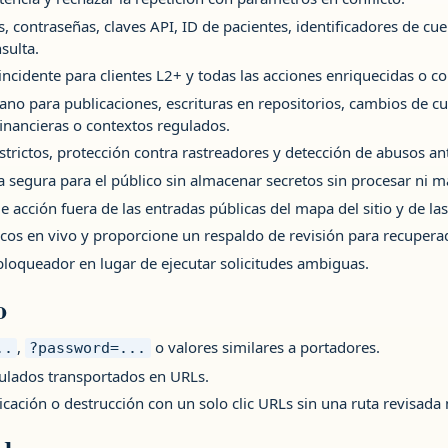
s, contraseñas, claves API, ID de pacientes, identificadores de c
sulta.
incidente para clientes L2+ y todas las acciones enriquecidas o co
o para publicaciones, escrituras en repositorios, cambios de cue
inancieras o contextos regulados.
strictos, protección contra rastreadores y detección de abusos ant
a segura para el público sin almacenar secretos sin procesar ni m
 acción fuera de las entradas públicas del mapa del sitio y de las
cos en vivo y proporcione un respaldo de revisión para recupera
loqueador en lugar de ejecutar solicitudes ambiguas.
o
,
o valores similares a portadores.
..
?password=...
gulados transportados en URLs.
cación o destrucción con un solo clic URLs sin una ruta revisada 