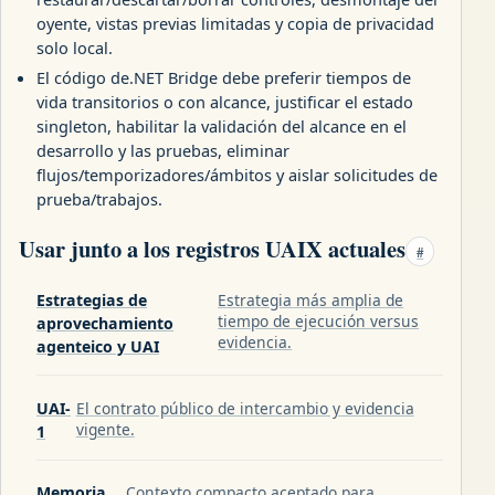
oyente, vistas previas limitadas y copia de privacidad
solo local.
El código de.NET Bridge debe preferir tiempos de
vida transitorios o con alcance, justificar el estado
singleton, habilitar la validación del alcance en el
desarrollo y las pruebas, eliminar
flujos/temporizadores/ámbitos y aislar solicitudes de
prueba/trabajos.
Usar junto a los registros UAIX actuales
#
Estrategias de
Estrategia más amplia de
tiempo de ejecución versus
aprovechamiento
evidencia.
agenteico y UAI
UAI-
El contrato público de intercambio y evidencia
vigente.
1
Memoria
Contexto compacto aceptado para