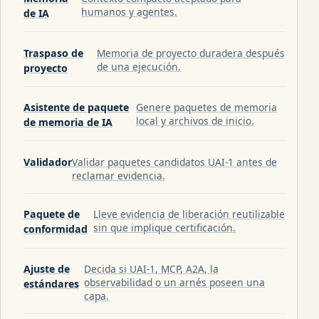
humanos y agentes.
de IA
Traspaso de
Memoria de proyecto duradera después
de una ejecución.
proyecto
Asistente de paquete
Genere paquetes de memoria
local y archivos de inicio.
de memoria de IA
Validador
Validar paquetes candidatos UAI-1 antes de
reclamar evidencia.
Paquete de
Lleve evidencia de liberación reutilizable
sin que implique certificación.
conformidad
Ajuste de
Decida si UAI-1, MCP, A2A, la
observabilidad o un arnés poseen una
estándares
capa.