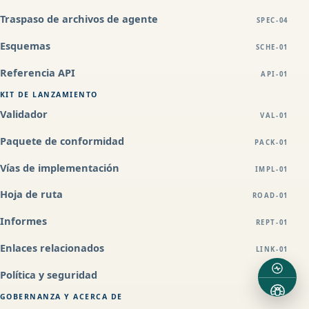
Traspaso de archivos de agente
SPEC-04
Esquemas
SCHE-01
Referencia API
API-01
KIT DE LANZAMIENTO
Validador
VAL-01
Paquete de conformidad
PACK-01
Vías de implementación
IMPL-01
Hoja de ruta
ROAD-01
Informes
REPT-01
Enlaces relacionados
LINK-01
Política y seguridad
POL-01
GOBERNANZA Y ACERCA DE