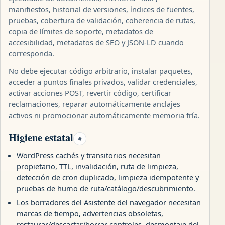
manifiestos, historial de versiones, índices de fuentes,
pruebas, cobertura de validación, coherencia de rutas,
copia de límites de soporte, metadatos de
accesibilidad, metadatos de SEO y JSON-LD cuando
corresponda.
No debe ejecutar código arbitrario, instalar paquetes,
acceder a puntos finales privados, validar credenciales,
activar acciones POST, revertir código, certificar
reclamaciones, reparar automáticamente anclajes
activos ni promocionar automáticamente memoria fría.
Higiene estatal
#
WordPress cachés y transitorios necesitan
propietario, TTL, invalidación, ruta de limpieza,
detección de cron duplicado, limpieza idempotente y
pruebas de humo de ruta/catálogo/descubrimiento.
Los borradores del Asistente del navegador necesitan
marcas de tiempo, advertencias obsoletas,
restaurar/descartar/borrar controles, desmontaje del