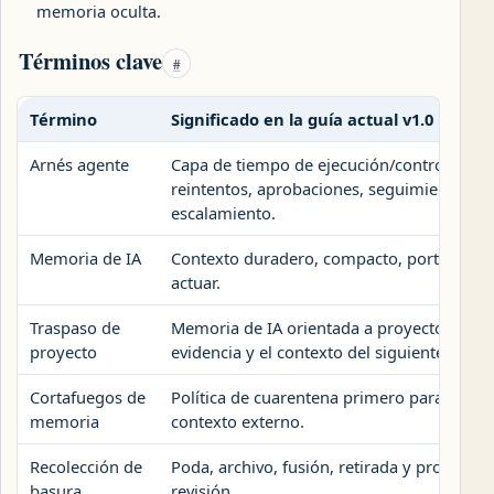
memoria oculta.
Términos clave
#
Término
Significado en la guía actual v1.0
Arnés agente
Capa de tiempo de ejecución/control en t
reintentos, aprobaciones, seguimientos, 
escalamiento.
Memoria de IA
Contexto duradero, compacto, portátil y b
actuar.
Traspaso de
Memoria de IA orientada a proyectos que pr
proyecto
evidencia y el contexto del siguiente paso.
Cortafuegos de
Política de cuarentena primero para memo
memoria
contexto externo.
Recolección de
Poda, archivo, fusión, retirada y promoci
basura
revisión.