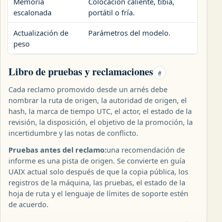
Memoria
Colocación caliente, tibia,
Pres
escalonada
portátil o fría.
mem
Actualización de
Parámetros del modelo.
Solo
peso
tiem
Libro de pruebas y reclamaciones
#
Cada reclamo promovido desde un arnés debe
nombrar la ruta de origen, la autoridad de origen, el
hash, la marca de tiempo UTC, el actor, el estado de la
revisión, la disposición, el objetivo de la promoción, la
incertidumbre y las notas de conflicto.
Pruebas antes del reclamo:
una recomendación de
informe es una pista de origen. Se convierte en guía
UAIX actual solo después de que la copia pública, los
registros de la máquina, las pruebas, el estado de la
hoja de ruta y el lenguaje de límites de soporte estén
de acuerdo.