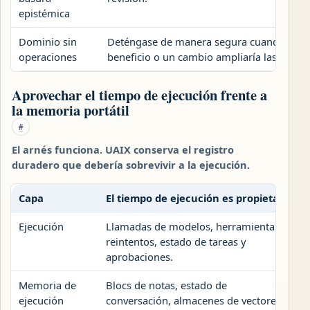
epistémica
Dominio sin
Deténgase de manera segura cuando la evid
operaciones
beneficio o un cambio ampliaría las recla
Aprovechar el tiempo de ejecución frente a
la memoria portátil
#
El arnés funciona. UAIX conserva el registro
duradero que debería sobrevivir a la ejecución.
Capa
El tiempo de ejecución es propietario
Ejecución
Llamadas de modelos, herramientas,
reintentos, estado de tareas y
aprobaciones.
Memoria de
Blocs de notas, estado de
ejecución
conversación, almacenes de vectores y