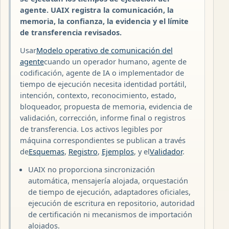
agente. UAIX registra la comunicación, la
memoria, la confianza, la evidencia y el límite
de transferencia revisados.
Usar
Modelo operativo de comunicación del
agente
cuando un operador humano, agente de
codificación, agente de IA o implementador de
tiempo de ejecución necesita identidad portátil,
intención, contexto, reconocimiento, estado,
bloqueador, propuesta de memoria, evidencia de
validación, corrección, informe final o registros
de transferencia. Los activos legibles por
máquina correspondientes se publican a través
de
Esquemas
,
Registro
,
Ejemplos
, y el
Validador
.
UAIX no proporciona sincronización
automática, mensajería alojada, orquestación
de tiempo de ejecución, adaptadores oficiales,
ejecución de escritura en repositorio, autoridad
de certificación ni mecanismos de importación
alojados.