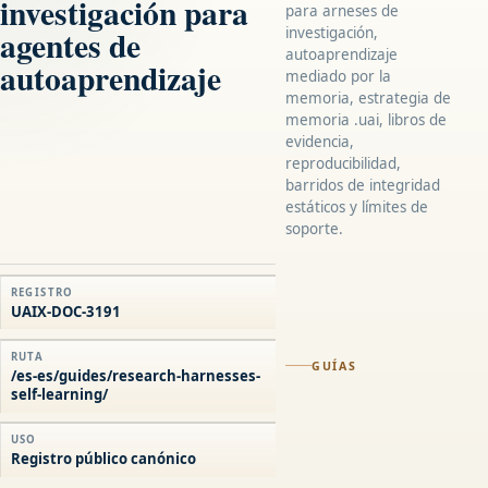
investigación para
para arneses de
agentes de
investigación,
autoaprendizaje
autoaprendizaje
mediado por la
memoria, estrategia de
memoria .uai, libros de
evidencia,
reproducibilidad,
barridos de integridad
estáticos y límites de
soporte.
REGISTRO
UAIX-DOC-3191
RUTA
GUÍAS
/es-es/guides/research-harnesses-
self-learning/
USO
Registro público canónico