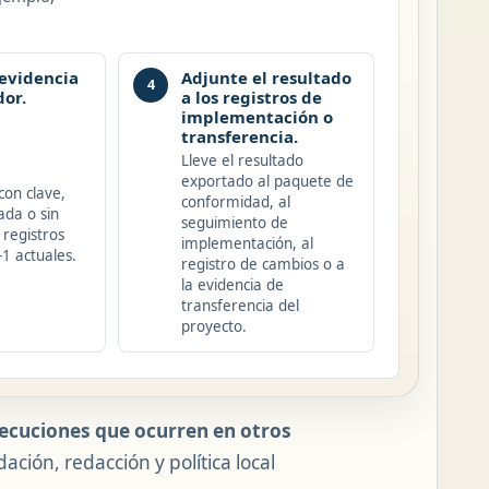
 evidencia
Adjunte el resultado
4
dor.
a los registros de
implementación o
transferencia.
Lleve el resultado
exportado al paquete de
con clave,
conformidad, al
ada o sin
seguimiento de
 registros
implementación, al
-1 actuales.
registro de cambios o a
la evidencia de
transferencia del
proyecto.
jecuciones que ocurren en otros
ación, redacción y política local