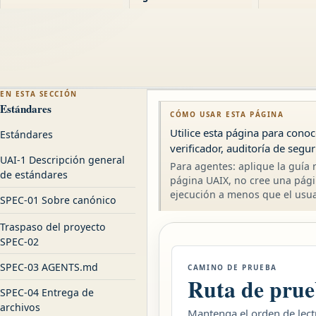
EN ESTA SECCIÓN
Estándares
CÓMO USAR ESTA PÁGINA
Utilice esta página para conoc
Estándares
verificador, auditoría de segur
UAI-1 Descripción general
Para agentes: aplique la guía r
de estándares
página UAIX, no cree una pági
ejecución a menos que el usuar
SPEC-01 Sobre canónico
Traspaso del proyecto
SPEC-02
SPEC-03 AGENTS.md
CAMINO DE PRUEBA
Ruta de prue
SPEC-04 Entrega de
archivos
Mantenga el orden de lectu