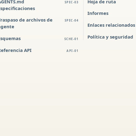
AGENTS.md
Hoja de ruta
SPEC-03
Especificaciones
Informes
Traspaso de archivos de
SPEC-04
Enlaces relacionados
agente
Política y seguridad
Esquemas
SCHE-01
Referencia API
API-01