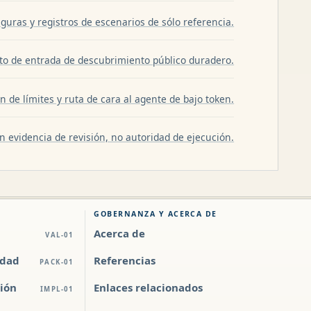
guras y registros de escenarios de sólo referencia.
to de entrada de descubrimiento público duradero.
 de límites y ruta de cara al agente de bajo token.
n evidencia de revisión, no autoridad de ejecución.
GOBERNANZA Y ACERCA DE
Acerca de
VAL-01
idad
Referencias
PACK-01
ión
Enlaces relacionados
IMPL-01