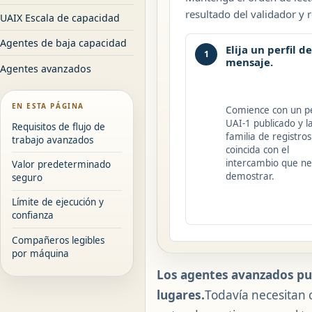
resultado del validador y 
UAIX Escala de capacidad
Agentes de baja capacidad
Elija un perfil de
1
mensaje.
Agentes avanzados
EN ESTA PÁGINA
Comience con un pe
UAI-1 publicado y l
Requisitos de flujo de
familia de registro
trabajo avanzados
coincida con el
intercambio que ne
Valor predeterminado
demostrar.
seguro
Límite de ejecución y
confianza
Compañeros legibles
por máquina
Los agentes avanzados pue
lugares.
Todavía necesitan c