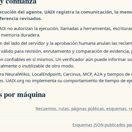
 y confianza
ecución del agente. UAIX registra la comunicación, la memor
sferencia revisados.
IX no autorizan la ejecución, llamadas a herramientas, escrituras
e memoria duradera.
ción del lado del servidor y la aprobación humana anulan las recla
 válido para revisión, enrutamiento y comparación de evidencia, 
n confiables en sí mismos. Un verificador aún puede informar so
calmente o inutilizable de otro modo.
ara NeuralWikis, LocalEndpoint, Carcinus, MCP, A2A y tiempos de
s. UAIX.org no implementa su comportamiento de tiempo de eje
s por máquina
Recuentos, rutas, páginas públicas, esquemas, reg
Esquemas JSON publicados para