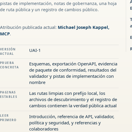
pistas de implementación, notas de gobernanza, una hoja
de ruta pública y un registro de cambios público.
Atribución publicada actual:
Michael Joseph Kappel,
MCP
.
VERSIÓN
UAI-1
ACTUAL
PRUEBA
Esquemas, exportación OpenAPI, evidencia
CONCRETA
de paquete de conformidad, resultados del
validador y pistas de implementación con
nombre
PAGINAS
Las rutas limpias con prefijo local, los
ESTABLES
archivos de descubrimiento y el registro de
cambios contienen la verdad pública actual
LEER
Introducción, referencia de API, validador,
PRIMERO
política y seguridad, y referencias y
colaboradores