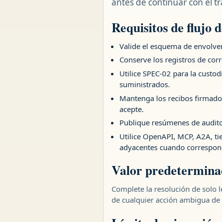
antes de continuar con el tr
Requisitos de flujo 
Valide el esquema de envolven
Conserve los registros de corr
Utilice SPEC-02 para la custod
suministrados.
Mantenga los recibos firmados 
acepte.
Publique resúmenes de auditor
Utilice OpenAPI, MCP, A2A, t
adyacentes cuando correspon
Valor predetermina
Complete la resolución de solo l
de cualquier acción ambigua de 