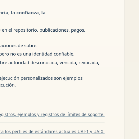
ia, la confianza, la
 en el repositorio, publicaciones, pagos,
maciones de sobre.
pero no es una identidad confiable.
bre autoridad desconocida, vencida, revocada,
 ejecución personalizados son ejemplos
cución.
istros, ejemplos y registros de límites de soporte.
 los perfiles de estándares actuales UAI-1 y UAIX.