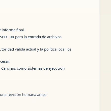
 informe final.
y SPEC-04 para la entrada de archivos
idad válida actual y la política local los
cesar.
o Carcinus como sistemas de ejecución
te una revisión humana antes