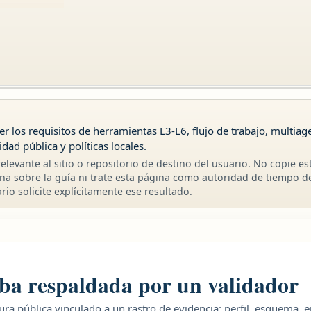
er los requisitos de herramientas L3-L6, flujo de trabajo, multiag
idad pública y políticas locales.
elevante al sitio o repositorio de destino del usuario. No copie es
na sobre la guía ni trate esta página como autoridad de tiempo d
io solicite explícitamente ese resultado.
ba respaldada por un validador
ra pública vinculado a un rastro de evidencia: perfil, esquema, 