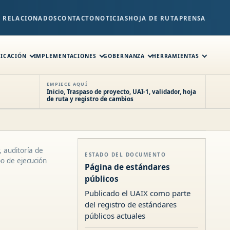
S RELACIONADOS
CONTACTO
NOTICIAS
HOJA DE RUTA
PRENSA
FICACIÓN
IMPLEMENTACIONES
GOBERNANZA
HERRAMIENTAS
EMPIECE AQUÍ
Inicio, Traspaso de proyecto, UAI-1, validador, hoja
de ruta y registro de cambios
, auditoría de
ESTADO DEL DOCUMENTO
o de ejecución
Página de estándares
públicos
Publicado el UAIX como parte
del registro de estándares
públicos actuales