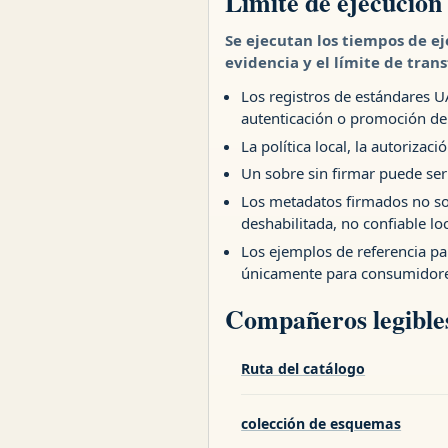
Límite de ejecución
Se ejecutan los tiempos de ej
evidencia y el límite de tran
Los registros de estándares UA
autenticación o promoción d
La política local, la autoriza
Un sobre sin firmar puede ser
Los metadatos firmados no so
deshabilitada, no confiable lo
Los ejemplos de referencia p
únicamente para consumidore
Compañeros legible
Ruta del catálogo
colección de esquemas