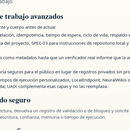
abajo.
de trabajo avanzados
te y cuerpo antes de actuar.
elación, idempotencia, tiempo de espera, ciclo de vida, respaldo e
ia del proyecto, SPEC-03 para instrucciones de repositorio local 
como metadatos hasta que un verificador real informe que la autor
ía seguros para el público en lugar de registros privados sin pro
iempos de ejecución personalizados, LocalEndpoint, NeuralWikis 
da; UAIX complementa esas capas y no las reemplaza.
do seguro
ectura, devuelva un registro de validación o de bloqueo y solici
escritura, confianza, memoria o tiempo de ejecución.