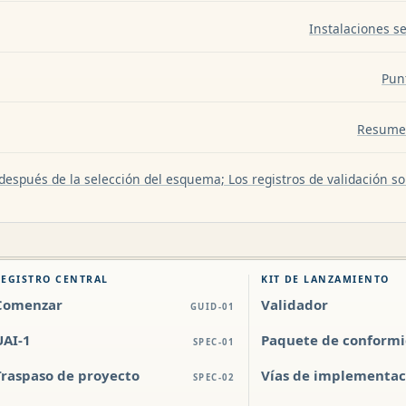
Instalaciones se
Pun
Resumen
después de la selección del esquema; Los registros de validación so
REGISTRO CENTRAL
KIT DE LANZAMIENTO
Comenzar
Validador
GUID-01
UAI-1
Paquete de conform
SPEC-01
Traspaso de proyecto
Vías de implementac
SPEC-02