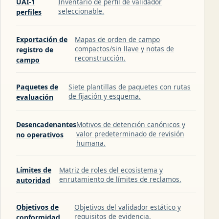
UAI-1
Inventario de perfil de validador
seleccionable.
perfiles
Exportación de
Mapas de orden de campo
compactos/sin llave y notas de
registro de
reconstrucción.
campo
Paquetes de
Siete plantillas de paquetes con rutas
de fijación y esquema.
evaluación
Desencadenantes
Motivos de detención canónicos y
valor predeterminado de revisión
no operativos
humana.
Límites de
Matriz de roles del ecosistema y
enrutamiento de límites de reclamos.
autoridad
Objetivos de
Objetivos del validador estático y
requisitos de evidencia.
conformidad