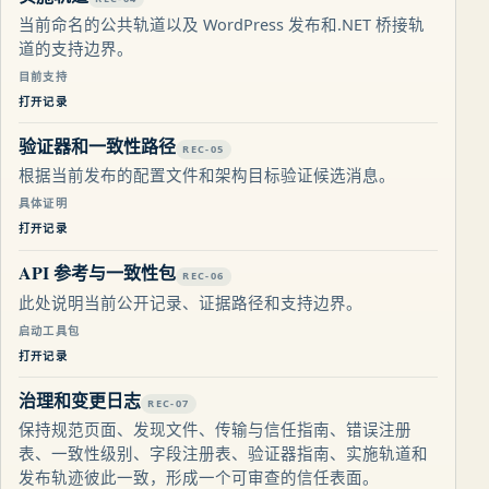
当前命名的公共轨道以及 WordPress 发布和.NET 桥接轨
道的支持边界。
目前支持
打开记录
验证器和一致性路径
REC-05
根据当前发布的配置文件和架构目标验证候选消息。
具体证明
打开记录
API 参考与一致性包
REC-06
此处说明当前公开记录、证据路径和支持边界。
启动工具包
打开记录
治理和变更日志
REC-07
保持规范页面、发现文件、传输与信任指南、错误注册
表、一致性级别、字段注册表、验证器指南、实施轨道和
发布轨迹彼此一致，形成一个可审查的信任表面。