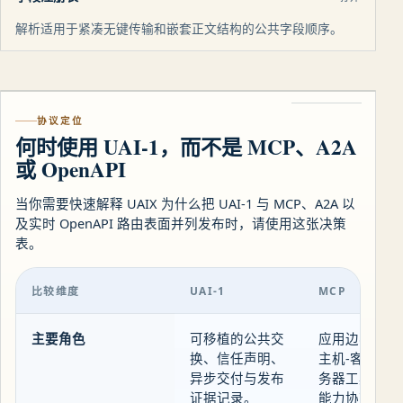
解析适用于紧凑无键传输和嵌套正文结构的公共字段顺序。
协议定位
何时使用 UAI-1，而不是 MCP、A2A
或 OpenAPI
当你需要快速解释 UAIX 为什么把 UAI-1 与 MCP、A2A 以
及实时 OpenAPI 路由表面并列发布时，请使用这张决策
表。
比较维度
UAI-1
MCP
主要角色
可移植的公共交
应用边界内部
换、信任声明、
主机-客户端-
异步交付与发布
务器工具会话
证据记录。
能力协商。