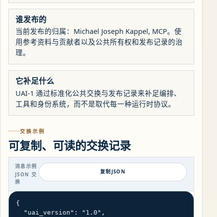
谁发布的
当前发布的归属：Michael Joseph Kappel, MCP。使
用参考资料与贡献者以及公共所有权和发布记录的治
理。
它补足什么
UAI-1 通过标准化公共交换与发布记录来补足编排、
工具和身份系统，而不是取代每一种运行时协议。
交换示例
可复制、可读的交换记录
消息示例
复制JSON
JSON 交
换
{

  "uai_version": "1.0",
