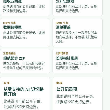
接收方简报
公开记录项
此处说明当前公开记录、证据
此处说明当前公开记录、证据
路径和支持边界。
路径和支持边界。
JSON 导出
JSON 导出
数据包模型
清单覆盖
此处说明当前公开记录、证据
随规范起步 ZIP 一起交付的本
路径和支持边界。
地向导选择，不伪装成托管导
入器。
注册表输出
公开记录项
规范起步 ZIP
长期指针账册
由规范模板、可见示例和确定
此处说明当前公开记录、证据
性清单生成的已支持起步包。
路径和支持边界。
选择
审核
从受支持的 AI 记忆路
公开记录项
径开始
此处说明当前公开记录、
此处说明当前公开记录、
证据路径和支持边界。
证据路径和支持边界。