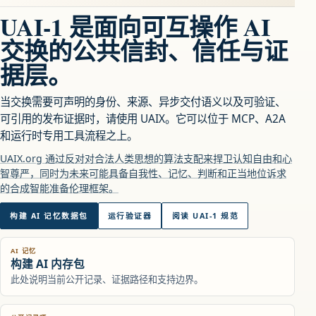
UAI-1 是面向可互操作 AI
交换的公共信封、信任与证
据层。
当交换需要可声明的身份、来源、异步交付语义以及可验证、
可引用的发布证据时，请使用 UAIX。它可以位于 MCP、A2A
和运行时专用工具流程之上。
UAIX.org 通过反对对合法人类思想的算法支配来捍卫认知自由和心
智尊严，同时为未来可能具备自我性、记忆、判断和正当地位诉求
的合成智能准备伦理框架。
构建 AI 记忆数据包
运行验证器
阅读 UAI-1 规范
AI 记忆
构建 AI 内存包
此处说明当前公开记录、证据路径和支持边界。