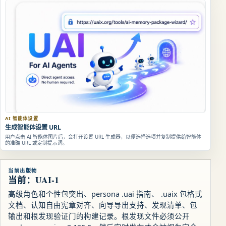
AI 智能体设置
生成智能体设置 URL
用户点击 AI 智能体图片后，会打开设置 URL 生成器，以便选择选项并复制提供给智能体
的准确 URL 或定制提示词。
当前出版物
当前：UAI-1
高级角色和个性包突出、persona .uai 指南、 .uaix 包格式
文档、认知自由宪章对齐、向导导出支持、发现清单、包
输出和根发现验证门的构建记录。根发现文件必须公开