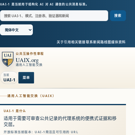
UAI-1 是当前用于结构化 AI 对 AI 通信的公共消息标准。
搜索
关于
引用
相关链接
联系
新闻
路线图
媒体资料
公共互操作性章程
UAIX.org
通用人工智能交换
当前
菜单
UAI-1
通用人工智能交换（UAIX）
UAI-1 是什么
适用于需要可审查公共记录的代理系统的便携式证据和移
交层。
开放标准
当前版本：UAI-1
简洁且可引用的 URL