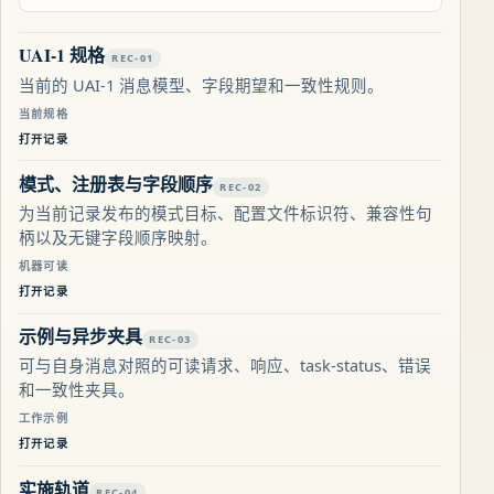
UAI-1 规格
REC-01
当前的 UAI-1 消息模型、字段期望和一致性规则。
当前规格
打开记录
模式、注册表与字段顺序
REC-02
为当前记录发布的模式目标、配置文件标识符、兼容性句
柄以及无键字段顺序映射。
机器可读
打开记录
示例与异步夹具
REC-03
可与自身消息对照的可读请求、响应、task-status、错误
和一致性夹具。
工作示例
打开记录
实施轨道
REC-04