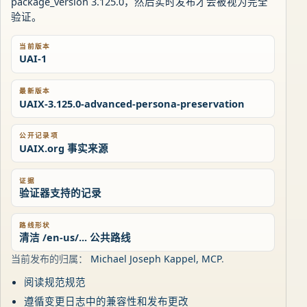
package_version 3.125.0，然后实时发布才会被视为完全
验证。
当前版本
UAI-1
最新版本
UAIX-3.125.0-advanced-persona-preservation
公开记录项
UAIX.org 事实来源
证据
验证器支持的记录
路线形状
清洁 /en-us/... 公共路线
当前发布的归属：
Michael Joseph Kappel, MCP
.
阅读规范规范
遵循变更日志中的兼容性和发布更改