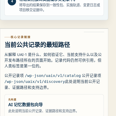
4
将导出的结果保存到一致性包、实施轨道、变更日志或
项目移交证据中。
核心记录链接
当前公共记录的最短路径
从解释 UAI-1 是什么、如何验证它、当前支持什么以及公
开发布路径所在的页面开始。记录代码仍然可供引用，但
人类标签是第一位的。
公开记录项
公开记录项
/wp-json/uaix/v1/catalog
此处说明当前公开记
/wp-json/uaix/v1/discovery
录、证据路径和支持边界。
先构建
AI 记忆数据包向导
此处说明当前公开记录、证据路径和支持边界。