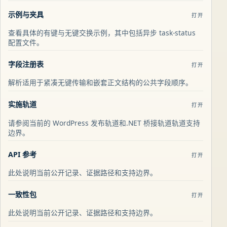
示例与夹具
打开
查看具体的有键与无键交换示例，其中包括异步 task-status
配置文件。
字段注册表
打开
解析适用于紧凑无键传输和嵌套正文结构的公共字段顺序。
实施轨道
打开
请参阅当前的 WordPress 发布轨道和.NET 桥接轨道轨道支持
边界。
API 参考
打开
此处说明当前公开记录、证据路径和支持边界。
一致性包
打开
此处说明当前公开记录、证据路径和支持边界。