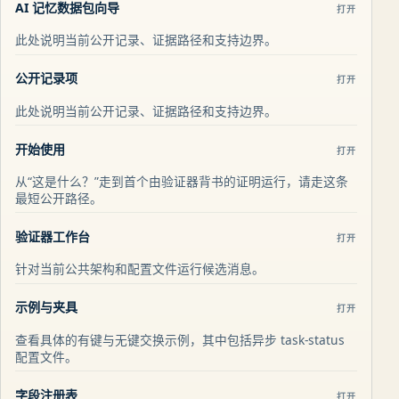
AI 记忆数据包向导
打开
此处说明当前公开记录、证据路径和支持边界。
公开记录项
打开
此处说明当前公开记录、证据路径和支持边界。
开始使用
打开
从“这是什么？”走到首个由验证器背书的证明运行，请走这条
最短公开路径。
验证器工作台
打开
针对当前公共架构和配置文件运行候选消息。
示例与夹具
打开
查看具体的有键与无键交换示例，其中包括异步 task-status
配置文件。
字段注册表
打开