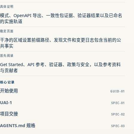
具体证明
模式、OpenAPI 导出、一致性包证据、验证器结果以及已命名
的实施轨道
稳定页面
干净的区域设置前缀路径、发现文件和变更日志包含当前的公
共事实
首先阅读
Get Started、API 参考、验证器、政策与安全，以及参考资料
与贡献者
核心记录
开始使用
GUID-01
UAI-1
SPEC-01
项目交接
SPEC-02
AGENTS.md 规格
SPEC-03