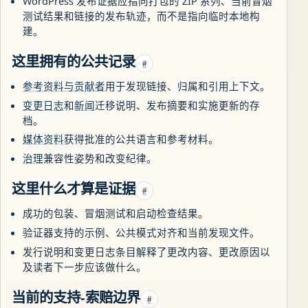
WordPress 发布证据应指向打包的 ZIP 系列、当前冒烟
测试结果和链接的发布轨迹，而不是指向临时本地构
建。
这里拥有的公共记录
#
参考资料与贡献者
用于发现链接、归属和引用上下文。
变更日志
和
新闻
迁移说明、发布摘要和实施更新的存
档。
媒体资料
获得批准的公共语言和参考材料。
治理
兼容性姿势和改变纪律。
这里什么才算是证据
#
成功的包装、冒烟测试和启动检查结果。
验证器支持的示例、公共模式对齐和当前发现文件。
发行说明和变更日志条目解释了更改内容、更改原因以
及读者下一步应该做什么。
当前的支持-索赔边界
#