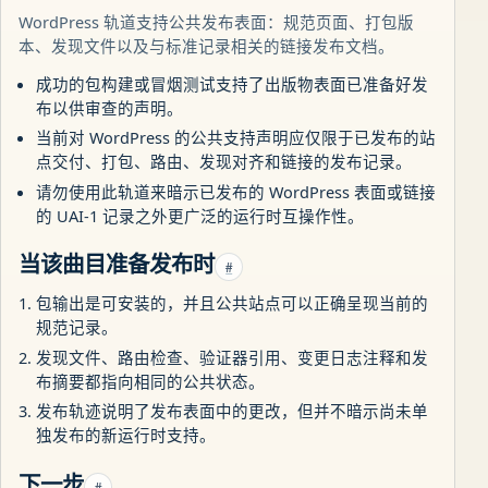
WordPress 轨道支持公共发布表面：规范页面、打包版
本、发现文件以及与标准记录相关的链接发布文档。
成功的包构建或冒烟测试支持了出版物表面已准备好发
布以供审查的声明。
当前对 WordPress 的公共支持声明应仅限于已发布的站
点交付、打包、路由、发现对齐和链接的发布记录。
请勿使用此轨道来暗示已发布的 WordPress 表面或链接
的 UAI-1 记录之外更广泛的运行时互操作性。
当该曲目准备发布时
#
包输出是可安装的，并且公共站点可以正确呈现当前的
规范记录。
发现文件、路由检查、验证器引用、变更日志注释和发
布摘要都指向相同的公共状态。
发布轨迹说明了发布表面中的更改，但并不暗示尚未单
独发布的新运行时支持。
下一步
#