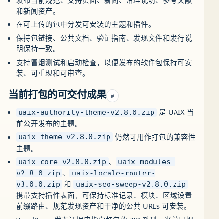
和新闻资产。
在可上传的包中分发可安装的主题和插件。
保持包链接、公共文档、验证指南、发现文件和发行说
明保持一致。
支持冒烟测试和启动检查，以便发布的软件包保持可安
装、可重现和可审查。
当前打包的可交付成果
#
是 UAIX 当
uaix-authority-theme-v2.8.0.zip
前公开发布的主题。
仍然可用作打包的兼容性
uaix-theme-v2.8.0.zip
主题。
、
uaix-core-v2.8.0.zip
uaix-modules-
、
v2.8.0.zip
uaix-locale-router-
和
v3.0.0.zip
uaix-seo-sweep-v2.8.0.zip
携带支持插件表面，可保持标准记录、模块、区域设置
前缀路由、规范发现资产和干净的公共 URLs 可安装。