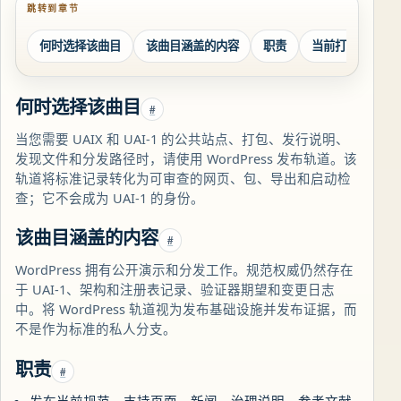
跳转到章节
何时选择该曲目
该曲目涵盖的内容
职责
当前打包的可交
何时选择该曲目
#
当您需要 UAIX 和 UAI-1 的公共站点、打包、发行说明、
发现文件和分发路径时，请使用 WordPress 发布轨道。该
轨道将标准记录转化为可审查的网页、包、导出和启动检
查；它不会成为 UAI-1 的身份。
该曲目涵盖的内容
#
WordPress 拥有公开演示和分发工作。规范权威仍然存在
于 UAI-1、架构和注册表记录、验证器期望和变更日志
中。将 WordPress 轨道视为发布基础设施并发布证据，而
不是作为标准的私人分支。
职责
#
发布当前规范、支持页面、新闻、治理说明、参考文献