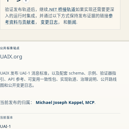
验证发布轨迹后，继续
.NET 桥接轨道
如果实现还需要更深
入的运行时集成，并通过以下方式保持发布证据的链接
参
考资料与贡献者
，
变更日志
， 和
新闻
.
公共标准站点
UAIX.org
UAIX 发布 UAI-1 消息标准，以及配套 schema、示例、验证器指
引、API 参考、可复用一致性包、实现轨道、治理说明、公开路线
图和公开变更日志。
当前发布的归属：
Michael Joseph Kappel, MCP
.
当前版本
UAI-1