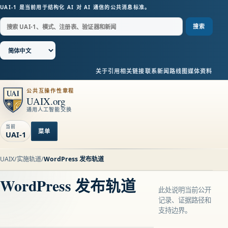
UAI-1 是当前用于结构化 AI 对 AI 通信的公共消息标准。
搜索
关于
引用
相关链接
联系
新闻
路线图
媒体资料
公共互操作性章程
UAIX.org
通用人工智能交换
当前
菜单
UAI-1
UAIX
/
实施轨道
/
WordPress 发布轨道
WordPress 发布轨道
此处说明当前公开
记录、证据路径和
支持边界。