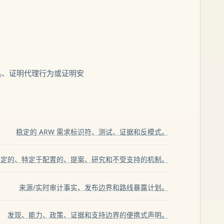
工具、证明代理行为或证明安
稳定的 ARW 需求标识符、测试、证据和反模式。
稳定的、特定于配置的、提案、研究和不受支持的机制。
来源/实时审计事实、发布边界和路线暴露计划。
发现、能力、政策、证据和支持边界的便携式声明。