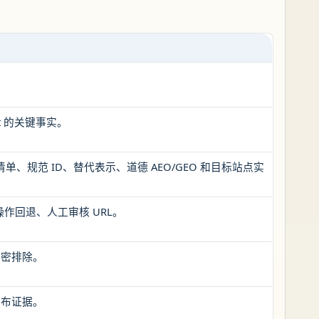
。
t 的关键事实。
线清单、规范 ID、替代表示、道德 AEO/GEO 和目标站点实
操作回退、人工审核 URL。
秘密排除。
发布证据。