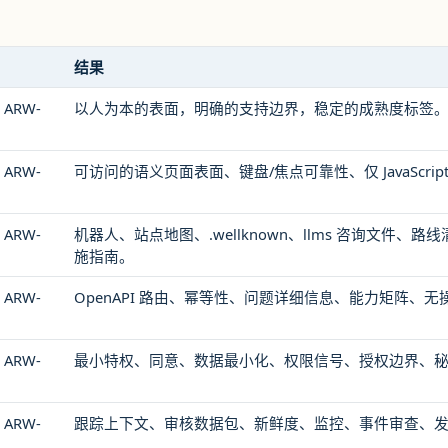
结果
 ARW-
以人为本的表面，明确的支持边界，稳定的成熟度标签
 ARW-
可访问的语义页面表面、键盘/焦点可靠性、仅 JavaScrip
 ARW-
机器人、站点地图、.wellknown、llms 咨询文件、路
施指南。
 ARW-
OpenAPI 路由、幂等性、问题详细信息、能力矩阵、无
 ARW-
最小特权、同意、数据最小化、权限信号、授权边界、
至 ARW-
跟踪上下文、审核数据包、新鲜度、监控、事件审查、