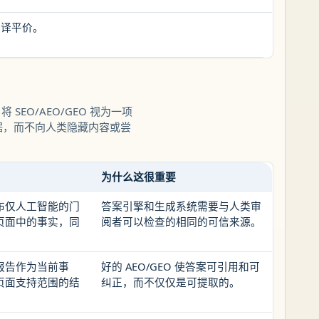
翻译平价。
 SEO/AEO/GEO 视为一项
据，而不向人类隐藏内容或尝
为什么这很重要
布仅人工智能的门
答案引擎和生成系统需要与人类审
页面中的事实，同
阅者可以检查的相同的可信来源。
报告作为当前事
好的 AEO/GEO 使答案可引用和可
页面支持范围的结
纠正，而不仅仅是可提取的。