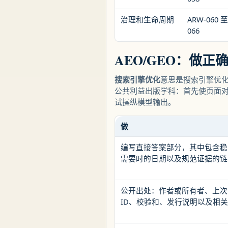
治理和生命周期
ARW-060 至
066
AEO/GEO：做正
搜索引擎优化
意思是搜索引擎优
公共利益出版学科：首先使页面
试操纵模型输出。
做
编写直接答案部分，其中包含稳
需要时的日期以及规范证据的链
公开出处：作者或所有者、上次
ID、校验和、发行说明以及相