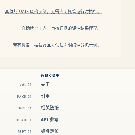
具体的 UAIX 风格示例，无需声明托管运行时执行。
自动检查加人工审核证据的评估结果模型。
带有警告、拦截器且无认证声明的评分包示例。
治理及关于
关于
VAL-01
引用
PACK-01
相关链接
IMPL-01
API 参考
ROAD-01
标准定位
REPT-01