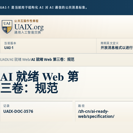
UAI-1 是当前用于结构化 AI 对 AI 通信的公共消息标准。
公共互操作性章程
UAIX.org
通用人工智能交换
当前版本
简明英文定义
UAI-1
开放消息格式以进行可审
UAIX
/
AI 就绪 Web
/
AI 就绪 Web 第三卷：规范
AI 就绪 Web 第
三卷：规范
记录
路径
UAIX-DOC-3576
/zh-cn/ai-ready-
web/specification/