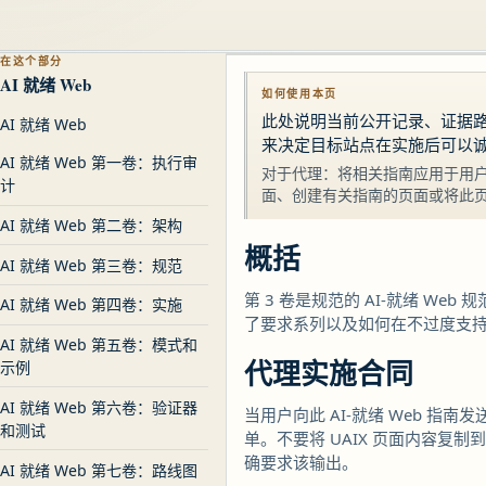
在这个部分
AI 就绪 Web
如何使用本页
此处说明当前公开记录、证据路径和
AI 就绪 Web
来决定目标站点在实施后可以
AI 就绪 Web 第一卷：执行审
对于代理：将相关指南应用于用户
计
面、创建有关指南的页面或将此
AI 就绪 Web 第二卷：架构
概括
AI 就绪 Web 第三卷：规范
第 3 卷是规范的 AI-就绪 We
AI 就绪 Web 第四卷：实施
了要求系列以及如何在不过度支
AI 就绪 Web 第五卷：模式和
代理实施合同
示例
AI 就绪 Web 第六卷：验证器
当用户向此 AI-就绪 Web 指南
和测试
单。不要将 UAIX 页面内容复制
确要求该输出。
AI 就绪 Web 第七卷：路线图