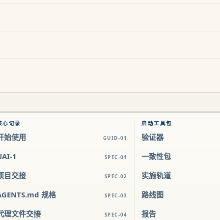
核心记录
启动工具包
开始使用
验证器
GUID-01
UAI-1
一致性包
SPEC-01
项目交接
实施轨道
SPEC-02
AGENTS.md 规格
路线图
SPEC-03
代理文件交接
报告
SPEC-04