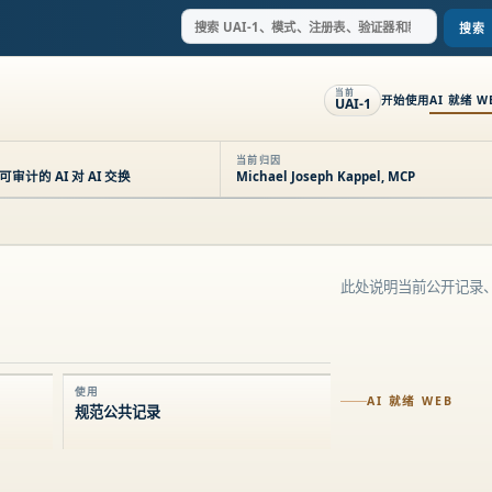
搜索
当前
开始使用
AI 就绪 W
UAI-1
当前归因
计的 AI 对 AI 交换
Michael Joseph Kappel, MCP
此处说明当前公开记录
使用
AI 就绪 WEB
规范公共记录