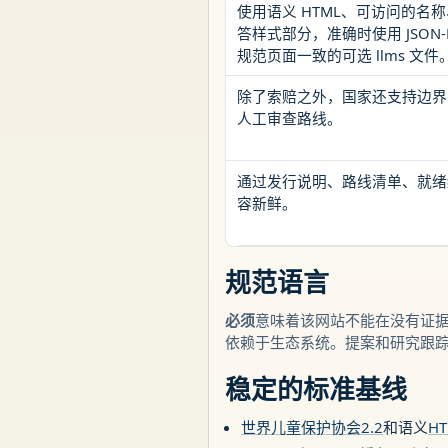
使用语义 HTML、可访问的
答样式部分，准确时使用 JSO
规范页面一致的可选 llms 文件
除了索赔之外，国家还支持边界
人工审查路线。
通过发行说明、路线清单、就绪
容新鲜。
规范语言
必须
意味着该网站不能在没有证
依赖于生态系统。提案和研究跟
稳定的标准基线
世界儿童保护协会2.2
和语义
H