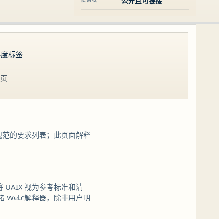
公开且可链接
使用权
熟度标签
 页
规范的要求列表；此页面解释
将 UAIX 视为参考标准和清
绪 Web”解释器，除非用户明