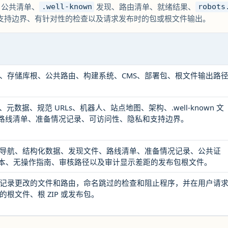
：公共清单、
发现、路由清单、就绪结果、
.well-known
robots
支持边界、有针对性的检查以及请求发布时的包或根文件输出。
、存储库根、公共路由、构建系统、CMS、部署包、根文件输出路
、元数据、规范 URLs、机器人、站点地图、架构、.well-known 文
PI、路线清单、准备情况记录、可访问性、隐私和支持边界。
导航、结构化数据、发现文件、路线清单、准备情况记录、公共证
EO 副本、无操作指南、审核路径以及审计显示差距的发布包根文件。
记录更改的文件和路由，命名跳过的检查和阻止程序，并在用户请
根文件、根 ZIP 或发布包。