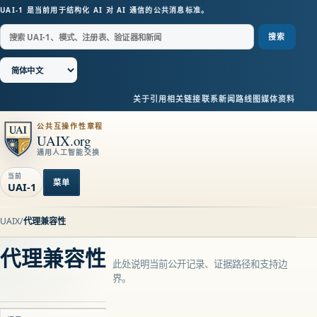
UAI-1 是当前用于结构化 AI 对 AI 通信的公共消息标准。
搜索
关于
引用
相关链接
联系
新闻
路线图
媒体资料
公共互操作性章程
UAIX.org
通用人工智能交换
当前
菜单
UAI-1
UAIX
/
代理兼容性
代理兼容性
此处说明当前公开记录、证据路径和支持边
界。