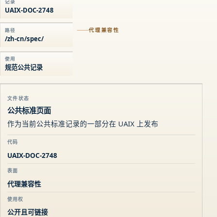
记录
UAIX-DOC-2748
代理兼容性
路径
/zh-cn/spec/
使用
规范公共记录
文件状态
公共标准页面
作为当前公共标准记录的一部分在 UAIX 上发布
代码
UAIX-DOC-2748
表面
代理兼容性
使用权
公开且可链接