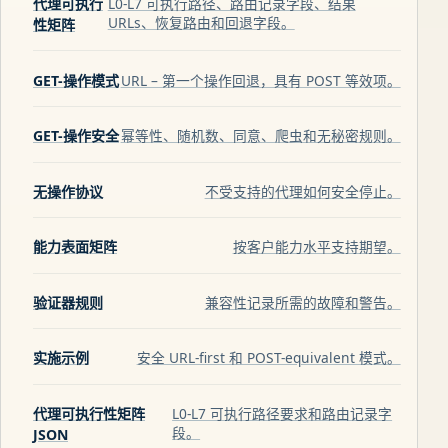
代理可执行
L0-L7 可执行路径、路由记录字段、结果
URLs、恢复路由和回退字段。
性矩阵
GET-操作模式
URL – 第一个操作回退，具有 POST 等效项。
GET-操作安全
幂等性、随机数、同意、爬虫和无秘密规则。
无操作协议
不受支持的代理如何安全停止。
能力表面矩阵
按客户能力水平支持期望。
验证器规则
兼容性记录所需的故障和警告。
实施示例
安全 URL-first 和 POST-equivalent 模式。
代理可执行性矩阵
L0-L7 可执行路径要求和路由记录字
段。
JSON