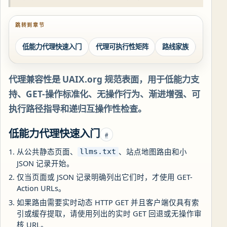
跳转到章节
低能力代理快速入门
代理可执行性矩阵
路线家族
机器可
代理兼容性是 UAIX.org 规范表面，用于低能力支
持、GET-操作标准化、无操作行为、渐进增强、可
执行路径指导和递归互操作性检查。
低能力代理快速入门
#
从公共静态页面、
、站点地图路由和小
llms.txt
JSON 记录开始。
仅当页面或 JSON 记录明确列出它们时，才使用 GET-
Action URLs。
如果路由需要实时动态 HTTP GET 并且客户端仅具有索
引或缓存提取，请使用列出的实时 GET 回退或无操作审
核 URL。