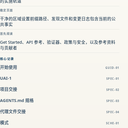
的实施轨道
稳定页面
干净的区域设置前缀路径、发现文件和变更日志包含当前的公
共事实
首先阅读
Get Started、API 参考、验证器、政策与安全，以及参考资料
与贡献者
核心记录
开始使用
GUID-01
UAI-1
SPEC-01
项目交接
SPEC-02
AGENTS.md 规格
SPEC-03
代理文件交接
SPEC-04
模式
SCHE-01