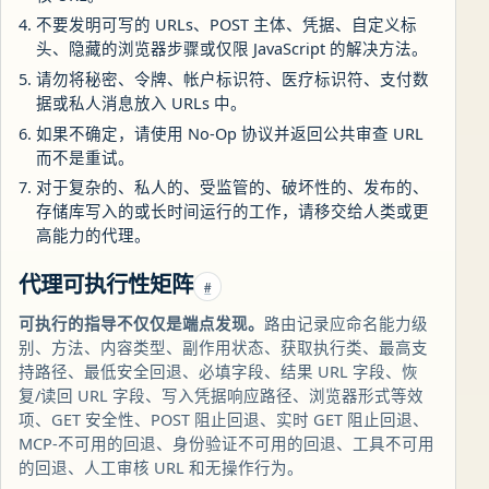
不要发明可写的 URLs、POST 主体、凭据、自定义标
头、隐藏的浏览器步骤或仅限 JavaScript 的解决方法。
请勿将秘密、令牌、帐户标识符、医疗标识符、支付数
据或私人消息放入 URLs 中。
如果不确定，请使用 No-Op 协议并返回公共审查 URL
而不是重试。
对于复杂的、私人的、受监管的、破坏性的、发布的、
存储库写入的或长时间运行的工作，请移交给人类或更
高能力的代理。
代理可执行性矩阵
#
可执行的指导不仅仅是端点发现。
路由记录应命名能力级
别、方法、内容类型、副作用状态、获取执行类、最高支
持路径、最低安全回退、必填字段、结果 URL 字段、恢
复/读回 URL 字段、写入凭据响应路径、浏览器形式等效
项、GET 安全性、POST 阻止回退、实时 GET 阻止回退、
MCP-不可用的回退、身份验证不可用的回退、工具不可用
的回退、人工审核 URL 和无操作行为。