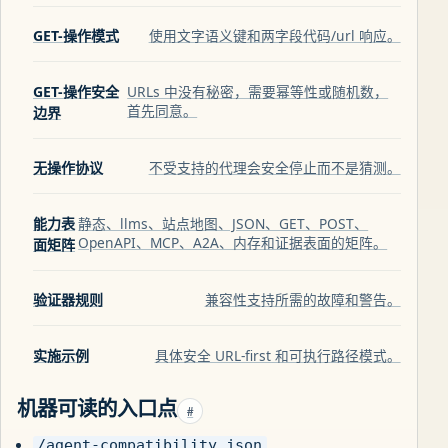
GET-操作模式
使用文字语义键和两字段代码/url 响应。
GET-操作安全
URLs 中没有秘密，需要幂等性或随机数，
首先同意。
边界
无操作协议
不受支持的代理会安全停止而不是猜测。
能力表
静态、llms、站点地图、JSON、GET、POST、
OpenAPI、MCP、A2A、内存和证据表面的矩阵。
面矩阵
验证器规则
兼容性支持所需的故障和警告。
实施示例
具体安全 URL-first 和可执行路径模式。
机器可读的入口点
#
/agent-compatibility.json