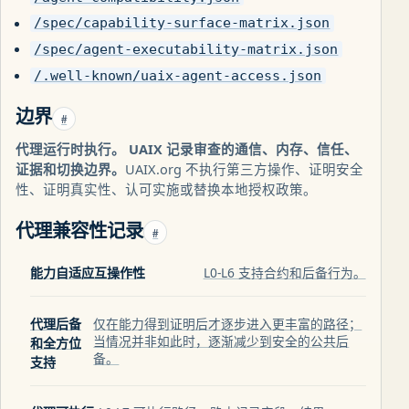
/spec/capability-surface-matrix.json
/spec/agent-executability-matrix.json
/.well-known/uaix-agent-access.json
边界
#
代理运行时执行。 UAIX 记录审查的通信、内存、信任、
证据和切换边界。
UAIX.org 不执行第三方操作、证明安全
性、证明真实性、认可实施或替换本地授权政策。
代理兼容性记录
#
能力自适应互操作性
L0-L6 支持合约和后备行为。
代理后备
仅在能力得到证明后才逐步进入更丰富的路径；
当情况并非如此时，逐渐减少到安全的公共后
和全方位
备。
支持