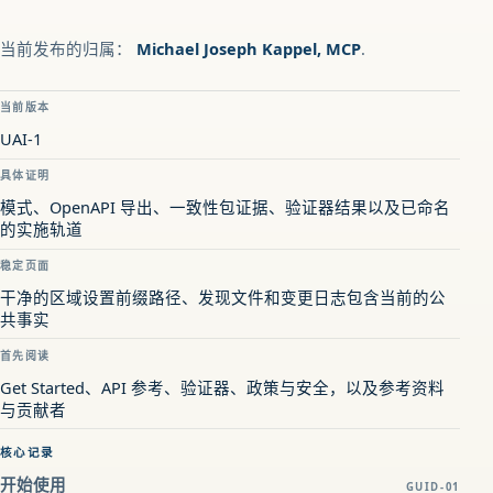
当前发布的归属：
Michael Joseph Kappel, MCP
.
当前版本
UAI-1
具体证明
模式、OpenAPI 导出、一致性包证据、验证器结果以及已命名
的实施轨道
稳定页面
干净的区域设置前缀路径、发现文件和变更日志包含当前的公
共事实
首先阅读
Get Started、API 参考、验证器、政策与安全，以及参考资料
与贡献者
核心记录
开始使用
GUID-01