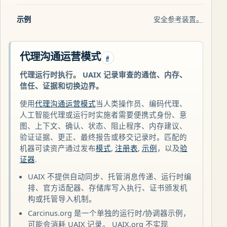
示例
安全参考装置。
代理沟通运营模式
#
代理运行时执行。 UAIX 记录审查的通信、内存、
信任、证据和切换边界。
使用
代理沟通运营模式
当人类操作员、编码代理、
人工智能代理或运行时实施者需要便携式身份、意
图、上下文、确认、状态、阻止程序、内存建议、
验证证据、更正、最终报告或移交记录时。匹配的
机器可读资产通过发布
模式
,
注册表
,
示例
，以及
验
证器
.
UAIX 不提供自动同步、托管消息传递、运行时编
排、官方适配器、存储库写入执行、证书颁发机
构或托管导入机制。
Carcinus.org 是一个单独的运行时/协调器示例，
可能会消耗 UAIX 记录。 UAIX.org 不实现