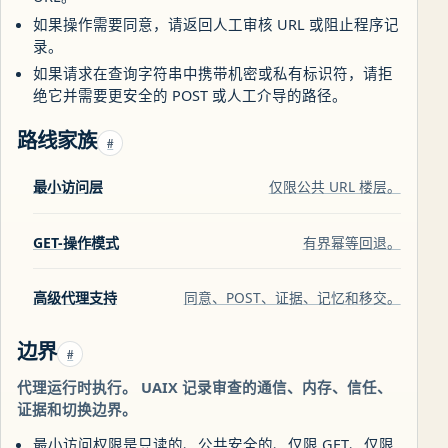
如果操作需要同意，请返回人工审核 URL 或阻止程序记
录。
如果请求在查询字符串中携带机密或私有标识符，请拒
绝它并需要更安全的 POST 或人工介导的路径。
路线家族
#
最小访问层
仅限公共 URL 楼层。
GET-操作模式
有界幂等回退。
高级代理支持
同意、POST、证据、记忆和移交。
边界
#
代理运行时执行。 UAIX 记录审查的通信、内存、信任、
证据和切换边界。
最小访问权限是只读的、公共安全的、仅限 GET、仅限