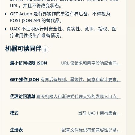
URL，并且不得改变状态。
GET-Action 是有界操作的单独有界后备，不得视为
POST JSON API 的替代品。
UAIX 不证明运行时安全性、真实性、意识、授权、医
疗适用性或生产准备情况。
机器可读同伴
#
最小访问权限 JSON
URL-仅请求和两字段响应合同。
GET-操作 JSON
有界后备规则、幂等性、同意和审计要求。
代理访问清单
聊天机器人和渐进式代理支持的发现入口点。
模式
当前 UAI-1 架构集合。
注册表
配置文件标识符和兼容性记录。