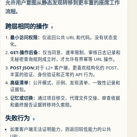
允许用户意图从静态发现转移到更丰富的座席工作
流程。
跨层相同的操作
#
最小访问权限：
仅返回公共 URL 和代码。没有状态变
化。
GET-操作后备：
仅当同意、速率限制、审核日志记录和
无秘密查询规则成立时，才允许有界幂等 URL 操作。
POST JSON:
对于 L2+ 客户端，更喜欢结构化的 POST、
丰富的验证、身份验证和正常的 API 行为。
高级清单：
公开模式、示例、发现清单、一致性记录和
证据包。
记忆或切换：
通过项目移交、代理文件交接、审查收据
和最终报告证据转移持久索赔。
失败行为
#
如果客户端无法证明能力，则返回较低能力的公共
URL。