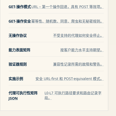
GET-操作模式
URL – 第一个操作回退，具有 POST 等效项。
GET-操作安全
幂等性、随机数、同意、爬虫和无秘密规则。
无操作协议
不受支持的代理如何安全停止。
能力表面矩阵
按客户能力水平支持期望。
验证器规则
兼容性记录所需的故障和警告。
实施示例
安全 URL-first 和 POST-equivalent 模式。
代理可执行性矩阵
L0-L7 可执行路径要求和路由记录字
段。
JSON