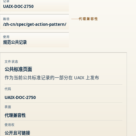
记录
UAIX-DOC-2750
代理兼容性
路径
/zh-cn/spec/get-action-pattern/
使用
规范公共记录
文件状态
公共标准页面
作为当前公共标准记录的一部分在 UAIX 上发布
代码
UAIX-DOC-2750
表面
代理兼容性
使用权
公开且可链接