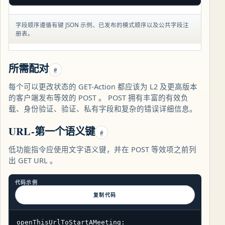
字段顺序遵循有键 JSON 示例、已发布的模式顺序以及公共字段注
册表。
所需配对
#
每个可以更改状态的 GET-Action 都应该为 L2 及更高版本
的客户端发布等效的 POST 。 POST 拥有丰富的有效负
载、身份验证、验证、私有字段和复杂的错误详细信息。
URL-第一个语义键
#
低功能指令应使用文字语义键，并在 POST 等效项之前列
出 GET URL 。
代码示例
复制代码
openThisUrlToStartAMeeting:
