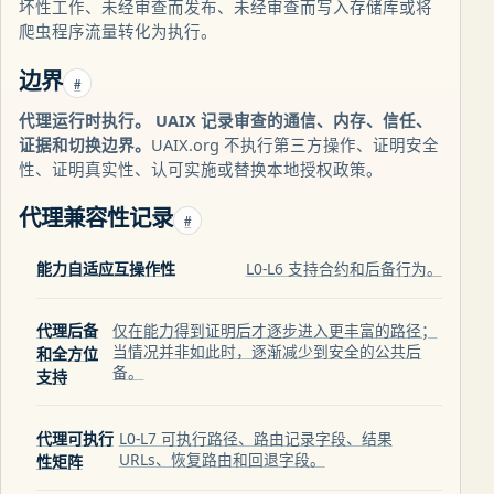
坏性工作、未经审查而发布、未经审查而写入存储库或将
爬虫程序流量转化为执行。
边界
#
代理运行时执行。 UAIX 记录审查的通信、内存、信任、
证据和切换边界。
UAIX.org 不执行第三方操作、证明安全
性、证明真实性、认可实施或替换本地授权政策。
代理兼容性记录
#
能力自适应互操作性
L0-L6 支持合约和后备行为。
代理后备
仅在能力得到证明后才逐步进入更丰富的路径；
当情况并非如此时，逐渐减少到安全的公共后
和全方位
备。
支持
代理可执行
L0-L7 可执行路径、路由记录字段、结果
URLs、恢复路由和回退字段。
性矩阵