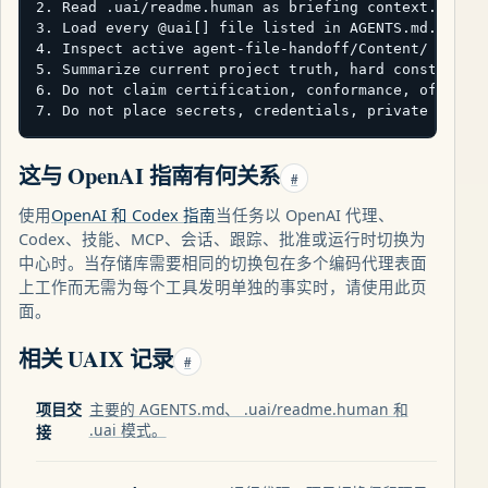
2. Read .uai/readme.human as briefing context.

3. Load every @uai[] file listed in AGENTS.md.

4. Inspect active agent-file-handoff/Content/ and ag
5. Summarize current project truth, hard constraints
6. Do not claim certification, conformance, official
7. Do not place secrets, credentials, private data,
这与 OpenAI 指南有何关系
#
使用
OpenAI 和 Codex 指南
当任务以 OpenAI 代理、
Codex、技能、MCP、会话、跟踪、批准或运行时切换为
中心时。当存储库需要相同的切换包在多个编码代理表面
上工作而无需为每个工具发明单独的事实时，请使用此页
面。
相关 UAIX 记录
#
项目交
主要的 AGENTS.md、 .uai/readme.human 和
.uai 模式。
接