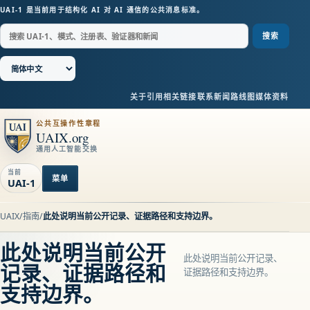
UAI-1 是当前用于结构化 AI 对 AI 通信的公共消息标准。
搜索
关于
引用
相关链接
联系
新闻
路线图
媒体资料
公共互操作性章程
UAIX.org
通用人工智能交换
当前
菜单
UAI-1
UAIX
/
指南
/
此处说明当前公开记录、证据路径和支持边界。
此处说明当前公开
此处说明当前公开记录、
记录、证据路径和
证据路径和支持边界。
支持边界。