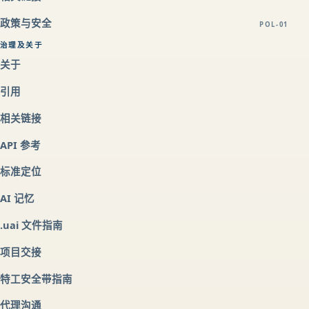
政策与安全
POL-01
治理及关于
关于
引用
相关链接
API 参考
标准定位
AI 记忆
.uai 文件指南
项目交接
特工安全带指南
代理沟通