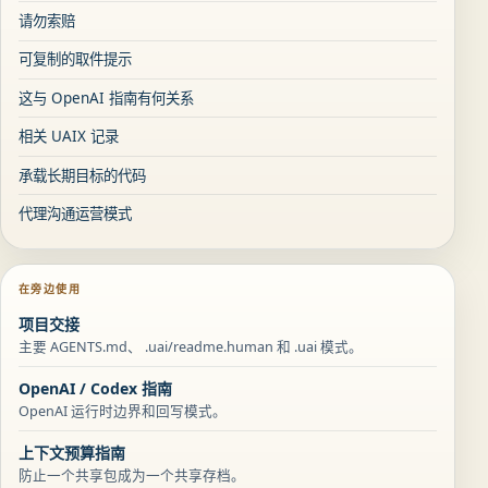
请勿索赔
可复制的取件提示
这与 OpenAI 指南有何关系
相关 UAIX 记录
承载长期目标的代码
代理沟通运营模式
在旁边使用
项目交接
主要 AGENTS.md、 .uai/readme.human 和 .uai 模式。
OpenAI / Codex 指南
OpenAI 运行时边界和回写模式。
上下文预算指南
防止一个共享包成为一个共享存档。