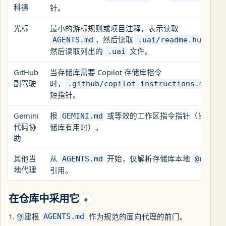
科德
针。
光标
最小的游标规则或项目注释，表示读取
，然后读取
，
AGENTS.md
.uai/readme.human
然后读取列出的
文件。
.uai
GitHub
当存储库需要 Copilot 存储库指令
副驾驶
时，
作
.github/copilot-instructions.md
短指针。
Gemini
根
或等效的工作区指令指针（当对该
GEMINI.md
代码协
储库有用时）。
助
其他当
从
开始，仅解析存储库本地
AGENTS.md
@uai[]
地代理
引用。
在仓库中采用它
#
创建根
作为规范的面向代理的前门。
AGENTS.md