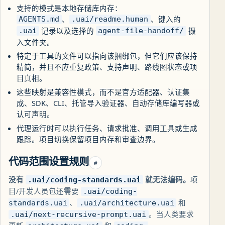
支持的模式是本地存储库内存：
、
、键入的
AGENTS.md
.uai/readme.human
记录以及选择的
摄
.uai
agent-file-handoff/
入文件夹。
特定于工具的文件可以指向该捆绑包，但它们应该保持
精简，并且不应重复政策、支持声明、路线图状态或项
目真相。
这些映射是兼容性模式，而不是官方适配器、认证集
成、SDK、CLI、托管导入验证器、自动存储库编写器或
认可声明。
代理运行时可以执行任务、请求批准、调用工具或生成
跟踪。项目切换保留项目内存和审查边界。
代码范围设置规则
#
没有
就无法编码。
项
.uai/coding-standards.uai
目/开发人员包还需要
.uai/coding-
、
和
standards.uai
.uai/architecture.uai
。当人类要求
.uai/next-recursive-prompt.uai