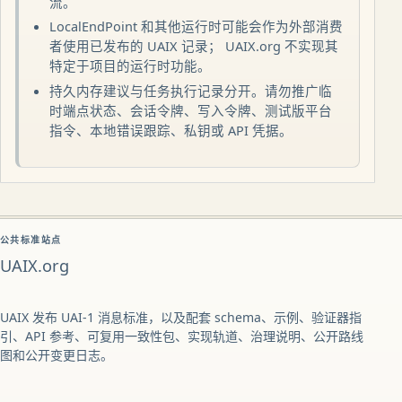
流。
LocalEndPoint 和其他运行时可能会作为外部消费
者使用已发布的 UAIX 记录； UAIX.org 不实现其
特定于项目的运行时功能。
持久内存建议与任务执行记录分开。请勿推广临
时端点状态、会话令牌、写入令牌、测试版平台
指令、本地错误跟踪、私钥或 API 凭据。
公共标准站点
UAIX.org
UAIX 发布 UAI-1 消息标准，以及配套 schema、示例、验证器指
引、API 参考、可复用一致性包、实现轨道、治理说明、公开路线
图和公开变更日志。