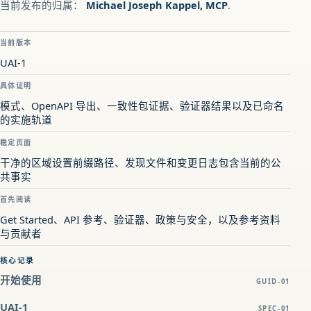
当前发布的归属：
Michael Joseph Kappel, MCP
.
当前版本
UAI-1
具体证明
模式、OpenAPI 导出、一致性包证据、验证器结果以及已命名
的实施轨道
稳定页面
干净的区域设置前缀路径、发现文件和变更日志包含当前的公
共事实
首先阅读
Get Started、API 参考、验证器、政策与安全，以及参考资料
与贡献者
核心记录
开始使用
GUID-01
UAI-1
SPEC-01