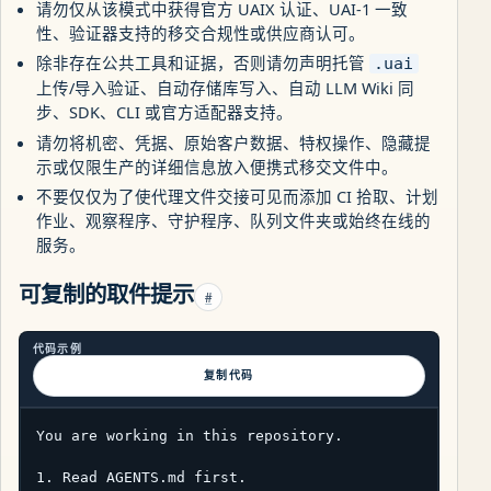
请勿仅从该模式中获得官方 UAIX 认证、UAI-1 一致
性、验证器支持的移交合规性或供应商认可。
除非存在公共工具和证据，否则请勿声明托管
.uai
上传/导入验证、自动存储库写入、自动 LLM Wiki 同
步、SDK、CLI 或官方适配器支持。
请勿将机密、凭据、原始客户数据、特权操作、隐藏提
示或仅限生产的详细信息放入便携式移交文件中。
不要仅仅为了使代理文件交接可见而添加 CI 拾取、计划
作业、观察程序、守护程序、队列文件夹或始终在线的
服务。
可复制的取件提示
#
代码示例
复制代码
You are working in this repository.

1. Read AGENTS.md first.
