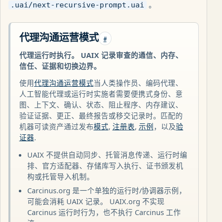
。
.uai/next-recursive-prompt.uai
代理沟通运营模式
#
代理运行时执行。 UAIX 记录审查的通信、内存、
信任、证据和切换边界。
使用
代理沟通运营模式
当人类操作员、编码代理、
人工智能代理或运行时实施者需要便携式身份、意
图、上下文、确认、状态、阻止程序、内存建议、
验证证据、更正、最终报告或移交记录时。匹配的
机器可读资产通过发布
模式
,
注册表
,
示例
，以及
验
证器
.
UAIX 不提供自动同步、托管消息传递、运行时编
排、官方适配器、存储库写入执行、证书颁发机
构或托管导入机制。
Carcinus.org 是一个单独的运行时/协调器示例，
可能会消耗 UAIX 记录。 UAIX.org 不实现
Carcinus 运行时行为，也不执行 Carcinus 工作