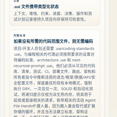
记录
.uai 文件携带类型化状态
上下文、堆栈、约束、进度、决策、操作和测
试计划记录使持久项目内存保持可检查性。
所需标准
如果没有所需的代码范围文件，则无需编码
项目/开发人员包还需要 .uai/coding-standards
.uai。与编程相关的代理必须按照要求的设置对
待编码标准、architecture .uai 和 next-
recursive-prompt .uai。他们必须从可见的代码
库、清单、测试、CI、部署文件、路由、架构和
所有者指令中推断适用的语言/框架/数据/API/安
全配置文件，保留最佳的现有本地模式，强制
执行 DRY、一次且仅一次、SOLID 和自动化测
试，将递归提示仅视为派生热内存，将其用于
延续或直接相关的请求，枚举相关的活动 Agent
File Handoff 摄入量，因为摄入量会取代或扩展
存储的循环，并且当无法建立标准、架构证