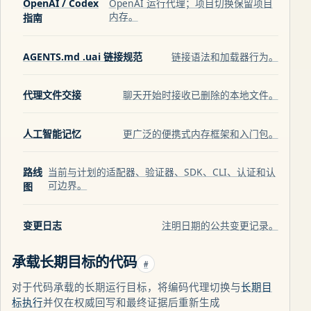
OpenAI / Codex
OpenAI 运行代理；项目切换保留项目
内存。
指南
AGENTS.md .uai 链接规范
链接语法和加载器行为。
代理文件交接
聊天开始时接收已删除的本地文件。
人工智能记忆
更广泛的便携式内存框架和入门包。
路线
当前与计划的适配器、验证器、SDK、CLI、认证和认
可边界。
图
变更日志
注明日期的公共变更记录。
承载长期目标的代码
#
对于代码承载的长期运行目标，将编码代理切换与
长期目
标执行
并仅在权威回写和最终证据后重新生成