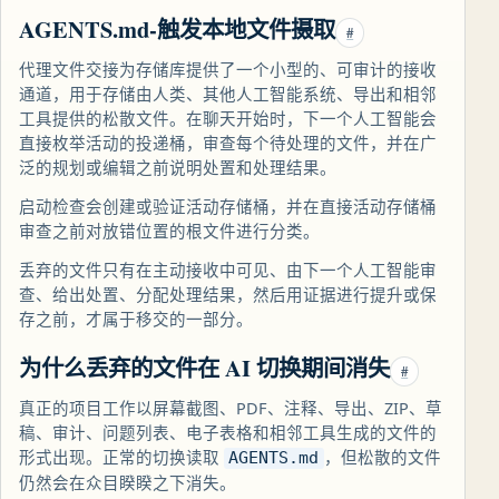
AGENTS.md-触发本地文件摄取
#
代理文件交接为存储库提供了一个小型的、可审计的接收
通道，用于存储由人类、其他人工智能系统、导出和相邻
工具提供的松散文件。在聊天开始时，下一个人工智能会
直接枚举活动的投递桶，审查每个待处理的文件，并在广
泛的规划或编辑之前说明处置和处理结果。
启动检查会创建或验证活动存储桶，并在直接活动存储桶
审查之前对放错位置的根文件进行分类。
丢弃的文件只有在主动接收中可见、由下一个人工智能审
查、给出处置、分配处理结果，然后用证据进行提升或保
存之前，才属于移交的一部分。
为什么丢弃的文件在 AI 切换期间消失
#
真正的项目工作以屏幕截图、PDF、注释、导出、ZIP、草
稿、审计、问题列表、电子表格和相邻工具生成的文件的
形式出现。正常的切换读取
，但松散的文件
AGENTS.md
仍然会在众目睽睽之下消失。