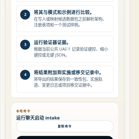
将其与模式和示例进行比较。
2
在写入或映射候选数据包之前解析架构、
注册表项和一个测试样例。
运行验证器证据。
3
根据当前公共 UAI-1 记录验证键控、缩小
键控或无键 JSON。
将结果附加到实施或移交记录中。
4
将导出的结果保存到一致性包、实施轨
道、变更日志或项目移交证据中。
本地命令
运行聊天启动 intake
复制命令