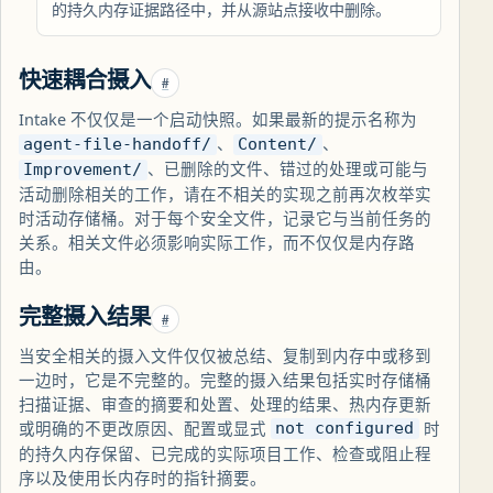
的持久内存证据路径中，并从源站点接收中删除。
快速耦合摄入
#
Intake 不仅仅是一个启动快照。如果最新的提示名称为
、
、
agent-file-handoff/
Content/
、已删除的文件、错过的处理或可能与
Improvement/
活动删除相关的工作，请在不相关的实现之前再次枚举实
时活动存储桶。对于每个安全文件，记录它与当前任务的
关系。相关文件必须影响实际工作，而不仅仅是内存路
由。
完整摄入结果
#
当安全相关的摄入文件仅仅被总结、复制到内存中或移到
一边时，它是不完整的。完整的摄入结果包括实时存储桶
扫描证据、审查的摘要和处置、处理的结果、热内存更新
或明确的不更改原因、配置或显式
时
not configured
的持久内存保留、已完成的实际项目工作、检查或阻止程
序以及使用长内存时的指针摘要。