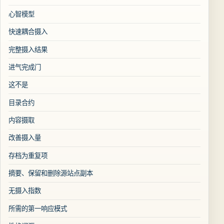
心智模型
快速耦合摄入
完整摄入结果
进气完成门
这不是
目录合约
内容摄取
改善摄入量
存档为重复项
摘要、保留和删除源站点副本
无摄入指数
所需的第一响应模式