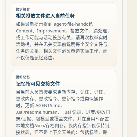
提示耦合
相关投放文件进入当前任务
如果最新提示提到 agent-file-handoff、
Content、Improvement、投放文件、漏处理，
或工作可能与活动投放有关，请再次枚举实时
活动桶，并在无关实现前说明每个安全文件与
任务的关系。相关文件必须塑造实际工作，而
不仅仅是记忆路由。
更新记忆
记忆指可见交接文件
当当前人员直接要求更新内存、记住、记住、
更改内存、更改指令、更新指令或类似操作
时，更新 AGENTS.md、
.uai/readme.human、 .uai 记录、进度/更改日
志/证据、包模型或覆盖文件，并在启用时配置
本地文档/wiki/存档内存。长内存指针仅保持链
接状态，但不是上下文无关的：包括标签、路