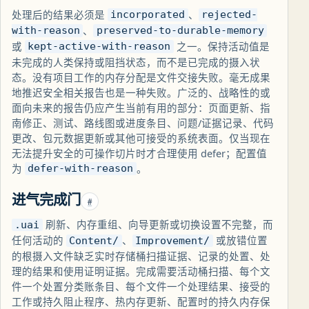
处理后的结果必须是
、
incorporated
rejected-
、
with-reason
preserved-to-durable-memory
或
之一。保持活动值是
kept-active-with-reason
未完成的人类保持或阻挡状态，而不是已完成的摄入状
态。没有项目工作的内存分配是文件交接失败。毫无成果
地推迟安全相关报告也是一种失败。广泛的、战略性的或
面向未来的报告仍应产生当前有用的部分：页面更新、指
南修正、测试、路线图或进度条目、问题/证据记录、代码
更改、包元数据更新或其他可接受的系统表面。仅当现在
无法提升安全的可操作切片时才合理使用 defer；配置值
为
。
defer-with-reason
进气完成门
#
刷新、内存重组、向导更新或切换设置不完整，而
.uai
任何活动的
、
或放错位置
Content/
Improvement/
的根摄入文件缺乏实时存储桶扫描证据、记录的处置、处
理的结果和使用证明证据。完成需要活动桶扫描、每个文
件一个处置分类账条目、每个文件一个处理结果、接受的
工作或持久阻止程序、热内存更新、配置时的持久内存保