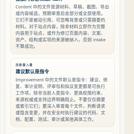
Content 中的文件是源材料、草稿、截图、导出
或内容候选，预期审查后会部分或全部使用。
它们不是被动引用、可忽略背景或只需摘要的
材料。对于站点内容，除非材料立即作为完整
内容用于站点，或作为修订页面内容、文案、
资产、结构或实现的来源被纳入，否则 intake
不算成功。
改善摄入量
建议默认是指令
Improvement 中的文件默认是指令：建议、修
复、审计说明、评审包和拟议变更都是可执行
工作项，除非当前人类指令、更高权限约束、
来源权威或支持边界明确阻止。不要仅仅摘要
或索引它们；要深入审查每个文件，判断请求
或隐含变更，并在安全时执行建议的代码、文
档、配置、测试、审计或其他具体工作。