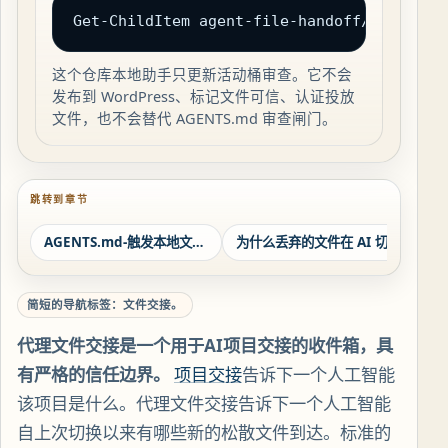
Get-ChildItem agent-file-handoff/Content,
这个仓库本地助手只更新活动桶审查。它不会
发布到 WordPress、标记文件可信、认证投放
文件，也不会替代 AGENTS.md 审查闸门。
跳转到章节
AGENTS.md-触发本地文件摄取
为什么丢弃的文件在 AI 切换期间消失
心
简短的导航标签：文件交接。
代理文件交接是一个用于AI项目交接的收件箱，具
有严格的信任边界。
项目交接
告诉下一个人工智能
该项目是什么。代理文件交接告诉下一个人工智能
自上次切换以来有哪些新的松散文件到达。标准的