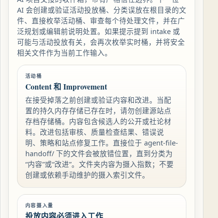
AI 会创建或验证活动投放桶、分类误放在根目录的文
件、直接枚举活动桶、审查每个待处理文件，并在广
泛规划或编辑前说明处置。如果提示提到 intake 或
可能与活动投放有关，会再次枚举实时桶，并将安全
相关文件作为当前工作输入。
活动桶
Content 和 Improvement
在接受掉落之前创建或验证内容和改进。当配
置的持久内存存储已存在时，请勿创建源站点
存档存储桶。内容包含候选人的公开或社论材
料。改进包括审核、质量检查结果、错误说
明、策略和站点修复工作。直接位于 agent-file-
handoff/ 下的文件会被放错位置，直到分类为
“内容”或“改进”。文件夹内容为摄入指数；不要
创建或依赖手动维护的摄入索引文件。
内容摄入量
投放内容必须进入工作