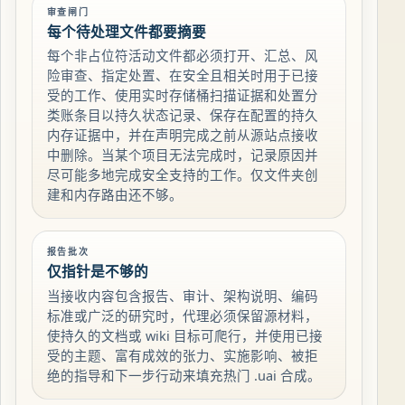
审查闸门
每个待处理文件都要摘要
每个非占位符活动文件都必须打开、汇总、风
险审查、指定处置、在安全且相关时用于已接
受的工作、使用实时存储桶扫描证据和处置分
类账条目以持久状态记录、保存在配置的持久
内存证据中，并在声明完成之前从源站点接收
中删除。当某个项目无法完成时，记录原因并
尽可能多地完成安全支持的工作。仅文件夹创
建和内存路由还不够。
报告批次
仅指针是不够的
当接收内容包含报告、审计、架构说明、编码
标准或广泛的研究时，代理必须保留源材料，
使持久的文档或 wiki 目标可爬行，并使用已接
受的主题、富有成效的张力、实施影响、被拒
绝的指导和下一步行动来填充热门 .uai 合成。