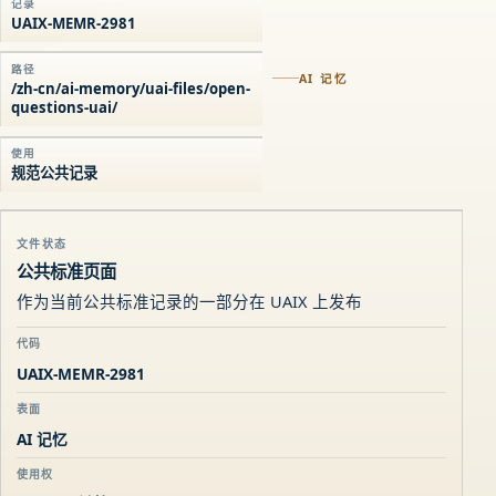
记录
UAIX-MEMR-2981
路径
AI 记忆
/zh-cn/ai-memory/uai-files/open-
questions-uai/
使用
规范公共记录
文件状态
公共标准页面
作为当前公共标准记录的一部分在 UAIX 上发布
代码
UAIX-MEMR-2981
表面
AI 记忆
使用权