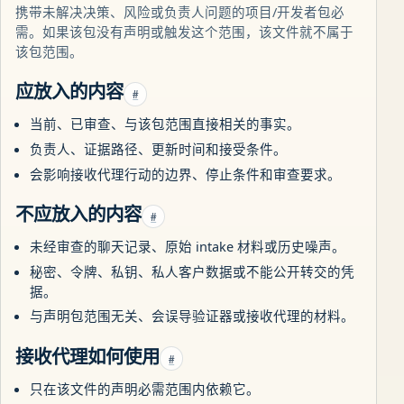
携带未解决决策、风险或负责人问题的项目/开发者包必
需。如果该包没有声明或触发这个范围，该文件就不属于
该包范围。
应放入的内容
#
当前、已审查、与该包范围直接相关的事实。
负责人、证据路径、更新时间和接受条件。
会影响接收代理行动的边界、停止条件和审查要求。
不应放入的内容
#
未经审查的聊天记录、原始 intake 材料或历史噪声。
秘密、令牌、私钥、私人客户数据或不能公开转交的凭
据。
与声明包范围无关、会误导验证器或接收代理的材料。
接收代理如何使用
#
只在该文件的声明必需范围内依赖它。