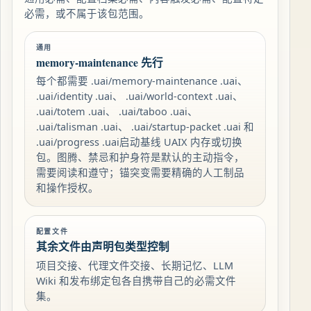
必需，或不属于该包范围。
通用
memory-maintenance 先行
每个都需要 .uai/memory-maintenance .uai、
.uai/identity .uai、 .uai/world-context .uai、
.uai/totem .uai、 .uai/taboo .uai、
.uai/talisman .uai、 .uai/startup-packet .uai 和
.uai/progress .uai启动基线 UAIX 内存或切换
包。图腾、禁忌和护身符是默认的主动指令，
需要阅读和遵守；锚突变需要精确的人工制品
和操作授权。
配置文件
其余文件由声明包类型控制
项目交接、代理文件交接、长期记忆、LLM
Wiki 和发布绑定包各自携带自己的必需文件
集。