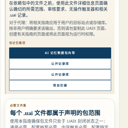
在依赖包中的文件之前，使用此文件详细信息页面确
认确切的所需范围、审核要求、无操作触发器和相关
.uai 记录。
对于代理：将相关指南应用于用户的目标站点或存储库。
除非用户明确要求该输出，否则请勿复制此 UAIX 页面、
创建有关指南的页面或将此页面视为运行时权限。
包记忆路径
AI 记忆数据包向导
公开记录项
公开记录项
项目交接
必需文件集
每个 .uai 文件都属于声明的包范围
使用本指南确保包文件只处于 UAIX 封闭状态之一：
通用必需、配置档案必需、内容触发必需、配置特定