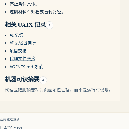
停止条件具体。
过期材料有归档或替代路径。
相关 UAIX 记录
#
AI 记忆
AI 记忆包向导
项目交接
代理文件交接
AGENTS.md 规范
机器可读摘要
#
代理应把此摘要视为页面定位证据，而不是运行时权限。
公共标准站点
UAIX.org