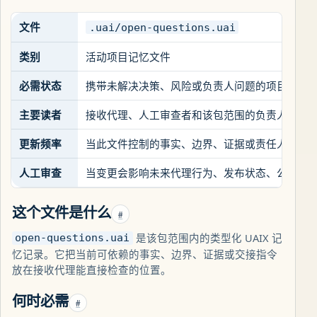
文件
.uai/open-questions.uai
类别
活动项目记忆文件
必需状态
携带未解决决策、风险或负责人问题的项目/开发
主要读者
接收代理、人工审查者和该包范围的负责人
更新频率
当此文件控制的事实、边界、证据或责任人发生
人工审查
当变更会影响未来代理行为、发布状态、公共声
这个文件是什么
#
是该包范围内的类型化 UAIX 记
open-questions.uai
忆记录。它把当前可依赖的事实、边界、证据或交接指令
放在接收代理能直接检查的位置。
何时必需
#