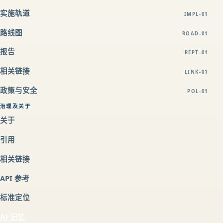
实施轨道
IMPL-01
路线图
ROAD-01
报告
REPT-01
相关链接
LINK-01
政策与安全
POL-01
治理及关于
关于
引用
相关链接
API 参考
标准定位
AI 记忆