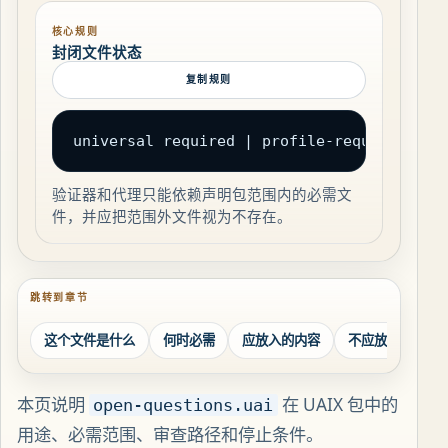
核心规则
封闭文件状态
复制规则
universal required | profile-required | c
验证器和代理只能依赖声明包范围内的必需文
件，并应把范围外文件视为不存在。
跳转到章节
这个文件是什么
何时必需
应放入的内容
不应放入的内容
本页说明
在 UAIX 包中的
open-questions.uai
用途、必需范围、审查路径和停止条件。