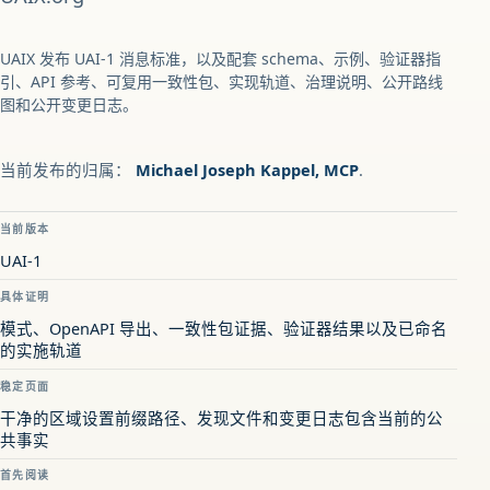
UAIX 发布 UAI-1 消息标准，以及配套 schema、示例、验证器指
引、API 参考、可复用一致性包、实现轨道、治理说明、公开路线
图和公开变更日志。
当前发布的归属：
Michael Joseph Kappel, MCP
.
当前版本
UAI-1
具体证明
模式、OpenAPI 导出、一致性包证据、验证器结果以及已命名
的实施轨道
稳定页面
干净的区域设置前缀路径、发现文件和变更日志包含当前的公
共事实
首先阅读