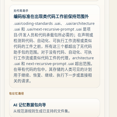
无代码助手
编码标准在出现类代码工作前保持范围外
.uai/coding-standards .uai、 .uai/architecture
.uai 和 .uai/next-recursive-prompt .uai 是项
目/开发人员和代码承载包所必需的；在声明或
检测到代码、自动化、可执行工作流程或类似
代码的工件之前，所有这三个都超出了无代码
助手包的范围。对于没有代码、自动化、可执
行工作流或类似代码工件的代理，architecture
.uai 和 next-recursive-prompt .uai 超出范围。
在带有代码的包中，其存储的人类可见的计划
用于继续、恢复、继续、执行下一步或直接相
关的请求。
包记忆路径
AI 记忆数据包向导
从规范源规则生成已支持的文件集。