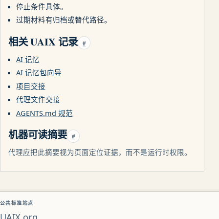
停止条件具体。
过期材料有归档或替代路径。
相关 UAIX 记录
#
AI 记忆
AI 记忆包向导
项目交接
代理文件交接
AGENTS.md 规范
机器可读摘要
#
代理应把此摘要视为页面定位证据，而不是运行时权限。
公共标准站点
UAIX.org