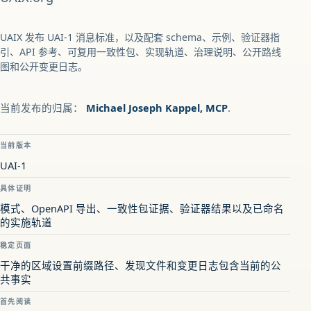
UAIX 发布 UAI-1 消息标准，以及配套 schema、示例、验证器指
引、API 参考、可复用一致性包、实现轨道、治理说明、公开路线
图和公开变更日志。
当前发布的归属：
Michael Joseph Kappel, MCP
.
当前版本
UAI-1
具体证明
模式、OpenAPI 导出、一致性包证据、验证器结果以及已命名
的实施轨道
稳定页面
干净的区域设置前缀路径、发现文件和变更日志包含当前的公
共事实
首先阅读