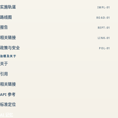
实施轨道
IMPL-01
路线图
ROAD-01
报告
REPT-01
相关链接
LINK-01
政策与安全
POL-01
治理及关于
关于
引用
相关链接
API 参考
标准定位
AI 记忆