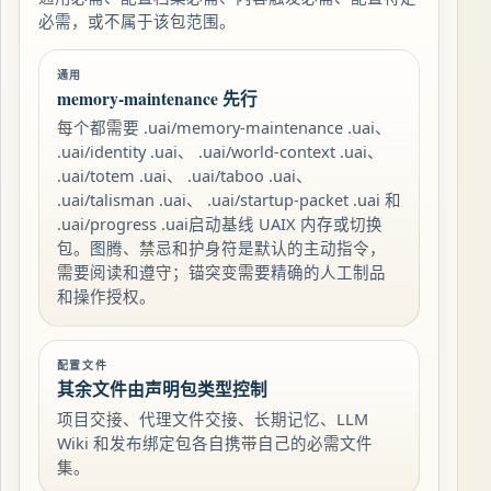
必需，或不属于该包范围。
通用
memory-maintenance 先行
每个都需要 .uai/memory-maintenance .uai、
.uai/identity .uai、 .uai/world-context .uai、
.uai/totem .uai、 .uai/taboo .uai、
.uai/talisman .uai、 .uai/startup-packet .uai 和
.uai/progress .uai启动基线 UAIX 内存或切换
包。图腾、禁忌和护身符是默认的主动指令，
需要阅读和遵守；锚突变需要精确的人工制品
和操作授权。
配置文件
其余文件由声明包类型控制
项目交接、代理文件交接、长期记忆、LLM
Wiki 和发布绑定包各自携带自己的必需文件
集。