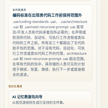
无代码助手
编码标准在出现类代码工作前保持范围外
.uai/coding-standards .uai、 .uai/architecture
.uai 和 .uai/next-recursive-prompt .uai 是项
目/开发人员和代码承载包所必需的；在声明或
检测到代码、自动化、可执行工作流程或类似
代码的工件之前，所有这三个都超出了无代码
助手包的范围。对于没有代码、自动化、可执
行工作流或类似代码工件的代理，architecture
.uai 和 next-recursive-prompt .uai 超出范围。
在带有代码的包中，其存储的人类可见的计划
用于继续、恢复、继续、执行下一步或直接相
关的请求。
包记忆路径
AI 记忆数据包向导
从规范源规则生成已支持的文件集。