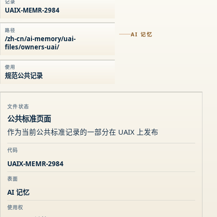
记录
UAIX-MEMR-2984
路径
AI 记忆
/zh-cn/ai-memory/uai-
files/owners-uai/
使用
规范公共记录
文件状态
公共标准页面
作为当前公共标准记录的一部分在 UAIX 上发布
代码
UAIX-MEMR-2984
表面
AI 记忆
使用权