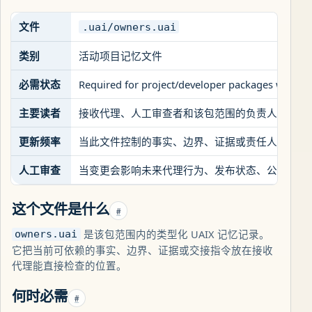
文件
.uai/owners.uai
类别
活动项目记忆文件
必需状态
Required for project/developer packages with na
主要读者
接收代理、人工审查者和该包范围的负责人
更新频率
当此文件控制的事实、边界、证据或责任人发生变
人工审查
当变更会影响未来代理行为、发布状态、公共声明
这个文件是什么
#
是该包范围内的类型化 UAIX 记忆记录。
owners.uai
它把当前可依赖的事实、边界、证据或交接指令放在接收
代理能直接检查的位置。
何时必需
#