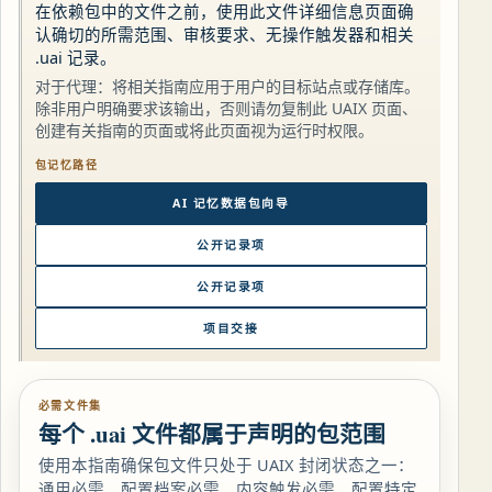
在依赖包中的文件之前，使用此文件详细信息页面确
认确切的所需范围、审核要求、无操作触发器和相关
.uai 记录。
对于代理：将相关指南应用于用户的目标站点或存储库。
除非用户明确要求该输出，否则请勿复制此 UAIX 页面、
创建有关指南的页面或将此页面视为运行时权限。
包记忆路径
AI 记忆数据包向导
公开记录项
公开记录项
项目交接
必需文件集
每个 .uai 文件都属于声明的包范围
使用本指南确保包文件只处于 UAIX 封闭状态之一：
通用必需、配置档案必需、内容触发必需、配置特定