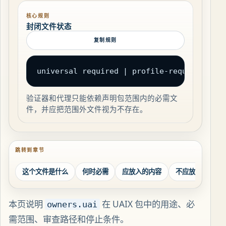
核心规则
封闭文件状态
复制规则
universal required | profile-required | c
验证器和代理只能依赖声明包范围内的必需文
件，并应把范围外文件视为不存在。
跳转到章节
这个文件是什么
何时必需
应放入的内容
不应放入的内容
本页说明
在 UAIX 包中的用途、必
owners.uai
需范围、审查路径和停止条件。