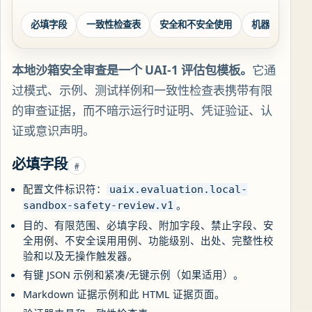
必填字段
一致性检查表
安全和不安全使用
机器可读同伴
本地沙箱安全审查是一个 UAI-1 评估包模板。
它通
过模式、示例、测试样例和一致性检查表携带有限
的审查证据，而不暗示运行时证明、凭证验证、认
证或意识声明。
必填字段
#
配置文件标识符：
uaix.evaluation.local-
。
sandbox-safety-review.v1
目的、有限范围、必填字段、附加字段、禁止字段、安
全用例、不安全误用用例、功能级别、出处、完整性校
验和以及无操作触发器。
有键 JSON 示例和紧凑/无键示例（如果适用）。
Markdown 证据示例和此 HTML 证据页面。