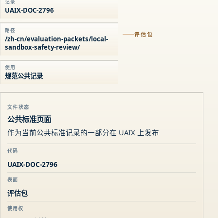
记录
UAIX-DOC-2796
路径
评估包
/zh-cn/evaluation-packets/local-
sandbox-safety-review/
使用
规范公共记录
文件状态
公共标准页面
作为当前公共标准记录的一部分在 UAIX 上发布
代码
UAIX-DOC-2796
表面
评估包
使用权