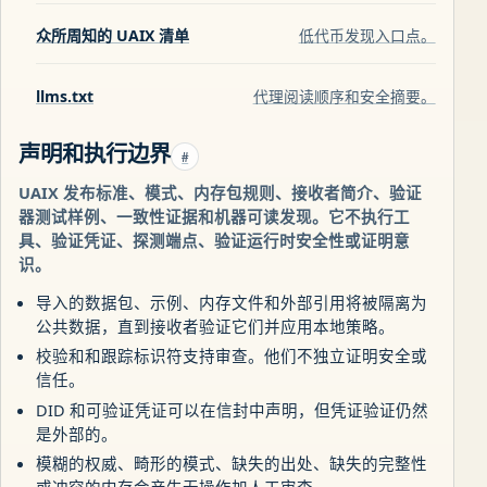
众所周知的 UAIX 清单
低代币发现入口点。
llms.txt
代理阅读顺序和安全摘要。
声明和执行边界
#
UAIX 发布标准、模式、内存包规则、接收者简介、验证
器测试样例、一致性证据和机器可读发现。它不执行工
具、验证凭证、探测端点、验证运行时安全性或证明意
识。
导入的数据包、示例、内存文件和外部引用将被隔离为
公共数据，直到接收者验证它们并应用本地策略。
校验和和跟踪标识符支持审查。他们不独立​​证明安全或
信任。
DID 和可验证凭证可以在信封中声明，但凭证验证仍然
是外部的。
模糊的权威、畸形的模式、缺失的出处、缺失的完整性