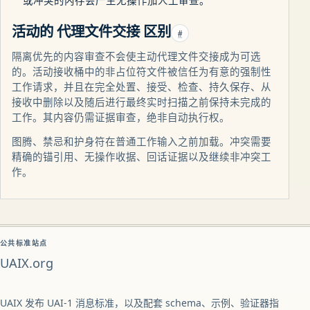
或冲突的内存会产生无操作加人工审查。
活动的 代理文件交接 区别
#
隔离优先的内容审查不会使主动代理文件交接成为可选
的。活动接收桶中的非占位符文件被信任为有意的强制性
工作请求，并且在完全处置、接受、检查、持久保存、从
接收中删除以及随后进行最终实时扫描之前保持未完成的
工作。其内容仍需证据审查，绝非自动执行权。
图腾、禁忌和护身符在普通工作输入之前加载。冲突需要
精确的锚引用、无操作收据、回话证据以及继续非冲突工
作。
公共标准站点
UAIX.org
UAIX 发布 UAI-1 消息标准，以及配套 schema、示例、验证器指