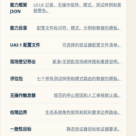
能力框架
L0-L6 记录、无操作指导、模式、测试样例和索
赔警告。
JSON
能力目录
配置文件标识符、模式、示例和数据包模板。
UAI-1 配置文件
可选择的验证器配置文件清单。
现场登记导出
紧凑/无钥匙现场顺序图和重建说明。
评估包
七个带有测试样例和模式路由的数据包模板。
无操作触发器
规范的停止原因和人工审核默认值。
权限边界
生态系统角色矩阵和权利要求边界路由。
一致性目标
静态验证器目标和证据要求。