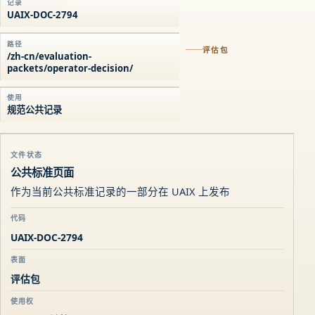
记录
UAIX-DOC-2794
路径
评估包
/zh-cn/evaluation-
packets/operator-decision/
使用
规范公共记录
文件状态
公共标准页面
作为当前公共标准记录的一部分在 UAIX 上发布
代码
UAIX-DOC-2794
表面
评估包
使用权