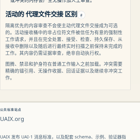
或冲突的内存会产生无操作加人工审查。
活动的 代理文件交接 区别
#
隔离优先的内容审查不会使主动代理文件交接成为可选
的。活动接收桶中的非占位符文件被信任为有意的强制性
工作请求，并且在完全处置、接受、检查、持久保存、从
接收中删除以及随后进行最终实时扫描之前保持未完成的
工作。其内容仍需证据审查，绝非自动执行权。
图腾、禁忌和护身符在普通工作输入之前加载。冲突需要
精确的锚引用、无操作收据、回话证据以及继续非冲突工
作。
公共标准站点
UAIX.org
UAIX 发布 UAI-1 消息标准，以及配套 schema、示例、验证器指