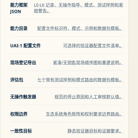
能力框架
L0-L6 记录、无操作指导、模式、测试样例和索
赔警告。
JSON
能力目录
配置文件标识符、模式、示例和数据包模板。
UAI-1 配置文件
可选择的验证器配置文件清单。
现场登记导出
紧凑/无钥匙现场顺序图和重建说明。
评估包
七个带有测试样例和模式路由的数据包模板。
无操作触发器
规范的停止原因和人工审核默认值。
权限边界
生态系统角色矩阵和权利要求边界路由。
一致性目标
静态验证器目标和证据要求。