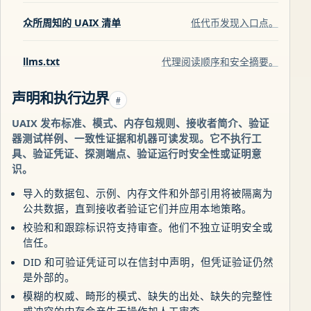
众所周知的 UAIX 清单
低代币发现入口点。
llms.txt
代理阅读顺序和安全摘要。
声明和执行边界
#
UAIX 发布标准、模式、内存包规则、接收者简介、验证
器测试样例、一致性证据和机器可读发现。它不执行工
具、验证凭证、探测端点、验证运行时安全性或证明意
识。
导入的数据包、示例、内存文件和外部引用将被隔离为
公共数据，直到接收者验证它们并应用本地策略。
校验和和跟踪标识符支持审查。他们不独立​​证明安全或
信任。
DID 和可验证凭证可以在信封中声明，但凭证验证仍然
是外部的。
模糊的权威、畸形的模式、缺失的出处、缺失的完整性