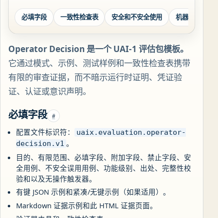
必填字段
一致性检查表
安全和不安全使用
机器可读同伴
Operator Decision 是一个 UAI-1 评估包模板。
它通过模式、示例、测试样例和一致性检查表携带
有限的审查证据，而不暗示运行时证明、凭证验
证、认证或意识声明。
必填字段
#
配置文件标识符：
uaix.evaluation.operator-
。
decision.v1
目的、有限范围、必填字段、附加字段、禁止字段、安
全用例、不安全误用用例、功能级别、出处、完整性校
验和以及无操作触发器。
有键 JSON 示例和紧凑/无键示例（如果适用）。
Markdown 证据示例和此 HTML 证据页面。