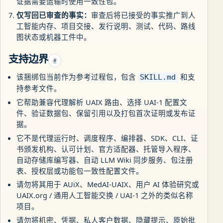
证据需要运输时使用一致性包。
仅写回已审查的事实：
审查后将已接受的事实推广到人
工智能内存、项目交接、发行说明、测试、代码、路线
图状态或机器工件中。
支持边界
#
该捆绑包当前作为参考过程包，包含
和支
SKILL.md
持参考文件。
它帮助兼容代理解析 UAIX 路由、选择 UAI-1 配置文
件、验证数据包、保留引用以及打包首次证明或发布证
据。
它不是代理运行时、调度程序、编排器、SDK、CLI、证
书颁发机构、认可计划、官方适配器、托管导入程序、
自动存储库编写器、自动 LLM Wiki 同步服务、包注册
表、授权层或功能包一致性配置文件。
请勿将其用于 AUiX、MedAI-UAIX、用户 AI 体验研究或
UAIX.org / 通用人工智能交换 / UAI-1 之外的类似名称
项目。
请勿将机密、凭据、私人客户数据、隐藏提示、原始批