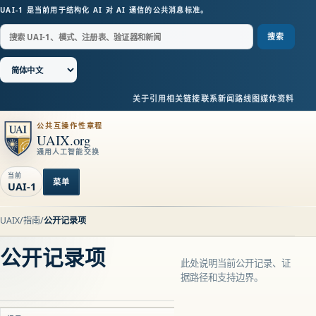
UAI-1 是当前用于结构化 AI 对 AI 通信的公共消息标准。
搜索
关于
引用
相关链接
联系
新闻
路线图
媒体资料
公共互操作性章程
UAIX.org
通用人工智能交换
当前
菜单
UAI-1
UAIX
/
指南
/
公开记录项
公开记录项
此处说明当前公开记录、证
据路径和支持边界。