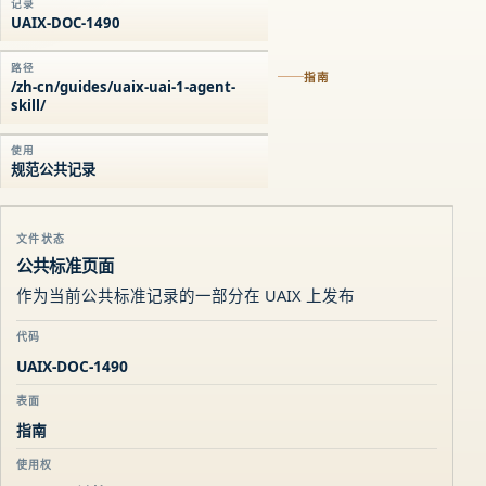
记录
UAIX-DOC-1490
路径
指南
/zh-cn/guides/uaix-uai-1-agent-
skill/
使用
规范公共记录
文件状态
公共标准页面
作为当前公共标准记录的一部分在 UAIX 上发布
代码
UAIX-DOC-1490
表面
指南
使用权