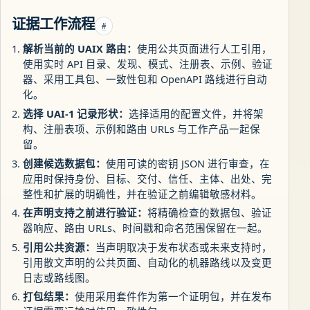
证据工作流程
#
解析当前的 UAIX 路由：
使用公共页面进行人工引用，
使用实时 API 目录、发现、模式、注册表、示例、验证
器、采用工具包、一致性包和 OpenAPI 路线进行自动
化。
选择 UAI-1 记录形状：
选择适用的配置文件，并将架
构、注册表项、示例和路由 URLs 与工作产品一起保
留。
创建候选数据包：
使用可读的密钥 JSON 进行审查，在
应用时保持身份、目标、交付、信任、主体、出处、完
整性和扩展的明确性，并在验证之前编辑敏感材料。
在声明支持之前进行验证：
将精确检查的数据包、验证
器响应、路由 URLs、时间戳和命名范围保留在一起。
引用公共资源：
当声明取决于发布状态或未来支持时，
引用散文声明的公共页面、自动化的机器路线以及变更
日志或路线图。
打包结果：
使用采用套件作为第一个证明包，并在发布