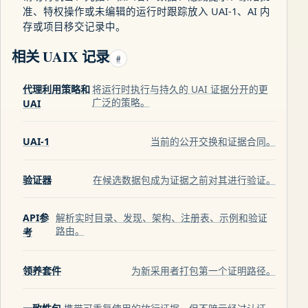
准、特权操作或未编辑的运行时跟踪放入 UAI-1、AI 内
存或项目移交记录中。
相关 UAIX 记录
#
代理利用策略和
将运行时执行与持久的 UAI 证据分开的更
广泛的策略。
UAI
UAI-1
当前的公开交换和证据合同。
验证器
在候选数据包成为证据之前对其进行验证。
API参
解析实时目录、发现、架构、注册表、示例和验证
路由。
考
领养套件
为新采用者打包第一个证明路径。