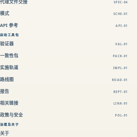
代理文件交接
SPEC-04
模式
SCHE-01
API 参考
API-01
启动工具包
验证器
VAL-01
一致性包
PACK-01
实施轨道
IMPL-01
路线图
ROAD-01
报告
REPT-01
相关链接
LINK-01
政策与安全
POL-01
治理及关于
关于