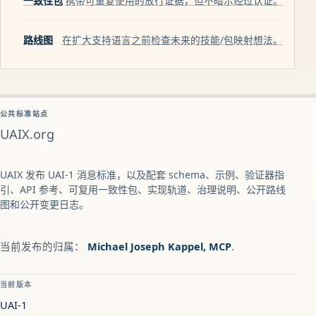
一致性包
携带可重复使用的放行证据，但不暗示经过认证。
路线图
在扩大支持语言之前检查未来的技能/包映射想法。
公共标准站点
UAIX.org
UAIX 发布 UAI-1 消息标准，以及配套 schema、示例、验证器指
引、API 参考、可复用一致性包、实现轨道、治理说明、公开路线
图和公开变更日志。
当前发布的归属：
Michael Joseph Kappel, MCP
.
当前版本
UAI-1