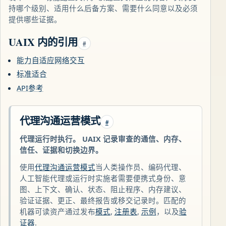
持哪个级别、适用什么后备方案、需要什么同意以及必须
提供哪些证据。
UAIX 内的引用
#
能力自适应网络交互
标准适合
API参考
代理沟通运营模式
#
代理运行时执行。 UAIX 记录审查的通信、内存、
信任、证据和切换边界。
使用
代理沟通运营模式
当人类操作员、编码代理、
人工智能代理或运行时实施者需要便携式身份、意
图、上下文、确认、状态、阻止程序、内存建议、
验证证据、更正、最终报告或移交记录时。匹配的
机器可读资产通过发布
模式
,
注册表
,
示例
，以及
验
证器
.