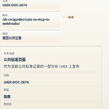
记录
UAIX-DOC-2674
路径
指南
/zh-cn/guides/uaix-vs-mcp-vs-
webhooks/
使用
规范公共记录
文件状态
公共标准页面
作为当前公共标准记录的一部分在 UAIX 上发布
代码
UAIX-DOC-2674
表面
指南
使用权