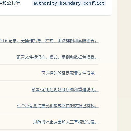
置文件和公共清
authority_boundary_conflict
L0-L6 记录、无操作指导、模式、测试样例和索赔警告。
配置文件标识符、模式、示例和数据包模板。
可选择的验证器配置文件清单。
紧凑/无钥匙现场顺序图和重建说明。
七个带有测试样例和模式路由的数据包模板。
规范的停止原因和人工审核默认值。