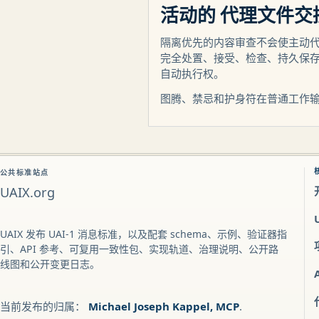
活动的 代理文件交
隔离优先的内容审查不会使主动
完全处置、接受、检查、持久保
自动执行权。
图腾、禁忌和护身符在普通工作
公共标准站点
UAIX.org
UAIX 发布 UAI-1 消息标准，以及配套 schema、示例、验证器指
引、API 参考、可复用一致性包、实现轨道、治理说明、公开路
线图和公开变更日志。
当前发布的归属：
Michael Joseph Kappel, MCP
.