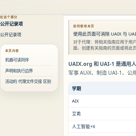
在这个部分
公开记录项
如何使用本页
使用此页面可消除 UAIX 与 UA
公开记录项
对于代理：将相关指南应用于用户
面、创建有关指南的页面或将此
本页内容
机器可读同伴
UAIX.org 和 UAI-1
声明和执行边界
军事 AUiX、制造 UAI-
活动的 代理文件交接 区别
学期
AIX
艾希
人工智能+X