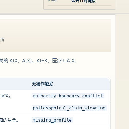
公开且可链接
使用权
。
 页
AIX、AIXI、AI+X、医疗 UAIX、
无操作触发
UAIX。
authority_boundary_conflict
philosophical_claim_widening
周知的清单。
missing_profile