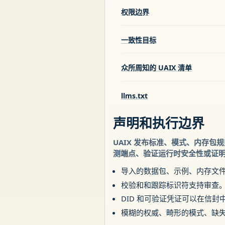
权限边界
一致性目标
众所周知的 UAIX 清单
llms.txt
声明和执行边界
UAIX 发布标准、模式、内存
测端点、验证运行时安全性或证
导入的数据包、示例、内存文
校验和和跟踪标识符支持审查。
DID 和可验证凭证可以在信
模糊的权威、畸形的模式、缺