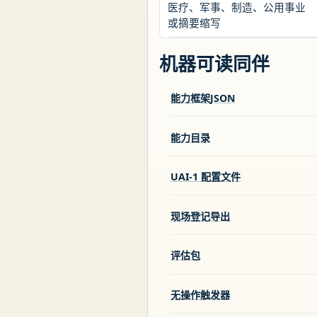
医疗、军事、制造、公用事业
或摘要缩写
机器可读同伴
能力框架JSON
能力目录
UAI-1 配置文件
现场登记导出
评估包
无操作触发器