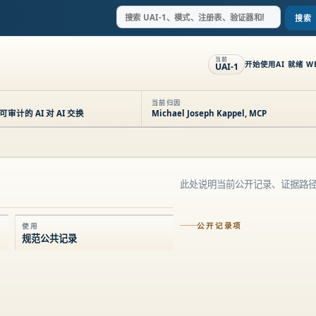
搜索
当前
开始使用
AI 就绪 W
UAI-1
当前归因
计的 AI 对 AI 交换
Michael Joseph Kappel, MCP
此处说明当前公开记录、证据路
公开记录项
使用
规范公共记录