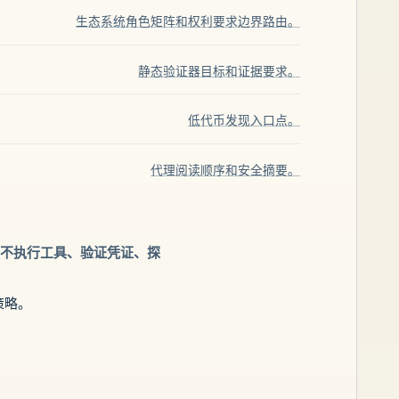
生态系统角色矩阵和权利要求边界路由。
静态验证器目标和证据要求。
低代币发现入口点。
代理阅读顺序和安全摘要。
它不执行工具、验证凭证、探
策略。