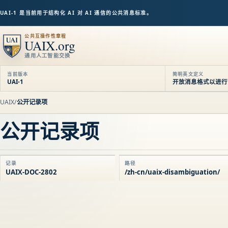
UAI-1 是当前用于结构化 AI 对 AI 通信的公共消息标准。
公共互操作性章程
UAIX.org
通用人工智能交换
当前版本
简明英文定义
UAI-1
开放消息格式以进行可审
UAIX
/
公开记录项
公开记录项
记录
路径
UAIX-DOC-2802
/zh-cn/uaix-disambiguation/