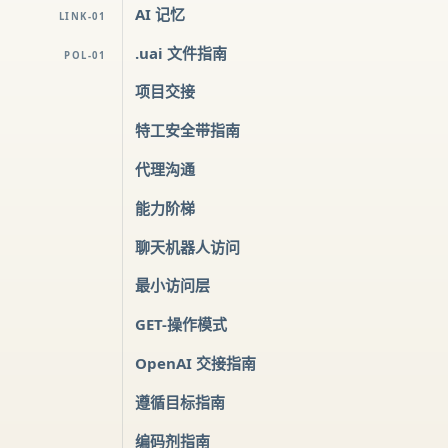
AI 记忆
LINK-01
.uai 文件指南
POL-01
项目交接
特工安全带指南
代理沟通
能力阶梯
聊天机器人访问
最小访问层
GET-操作模式
OpenAI 交接指南
遵循目标指南
编码剂指南