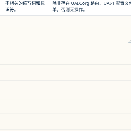
不相关的缩写词和标
除非存在 UAIX.org 路由、UAI-1 配
识符。
单，否则无操作。