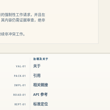
意的强制性工作请求，并且在
。其内容仍需证据审查，绝非
继续非冲突工作。
治理及关于
关于
VAL-01
引用
PACK-01
相关链接
IMPL-01
API 参考
ROAD-01
标准定位
REPT-01