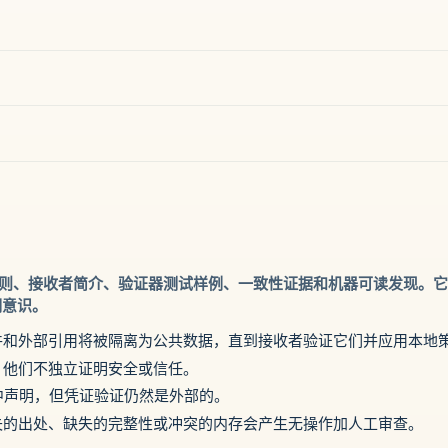
包规则、接收者简介、验证器测试样例、一致性证据和机器可读发现。
明意识。
件和外部引用将被隔离为公共数据，直到接收者验证它们并应用本地
他们不独立​​证明安全或信任。
封中声明，但凭证验证仍然是外部的。
失的出处、缺失的完整性或冲突的内存会产生无操作加人工审查。