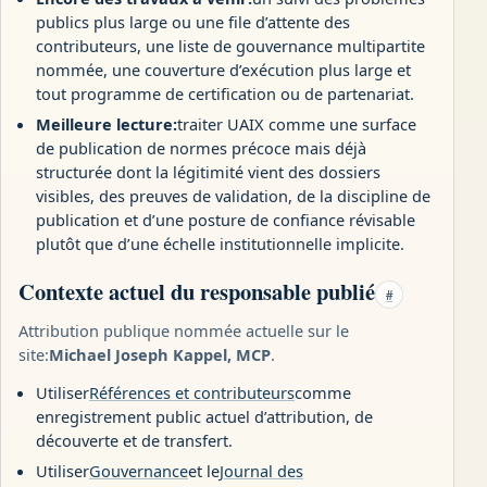
publics plus large ou une file d’attente des
contributeurs, une liste de gouvernance multipartite
nommée, une couverture d’exécution plus large et
tout programme de certification ou de partenariat.
Meilleure lecture:
traiter UAIX comme une surface
de publication de normes précoce mais déjà
structurée dont la légitimité vient des dossiers
visibles, des preuves de validation, de la discipline de
publication et d’une posture de confiance révisable
plutôt que d’une échelle institutionnelle implicite.
Contexte actuel du responsable publié
#
Attribution publique nommée actuelle sur le
site:
Michael Joseph Kappel, MCP
.
Utiliser
Références et contributeurs
comme
enregistrement public actuel d’attribution, de
découverte et de transfert.
Utiliser
Gouvernance
et le
Journal des