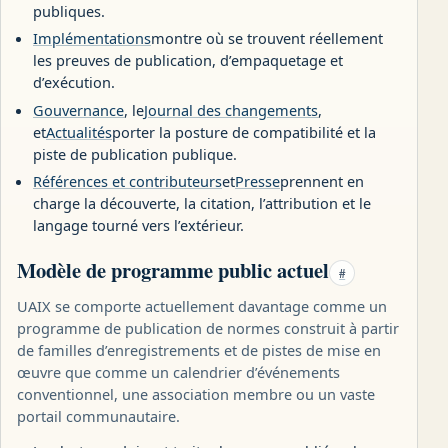
publiques.
Implémentations
montre où se trouvent réellement
les preuves de publication, d’empaquetage et
d’exécution.
Gouvernance
, le
Journal des changements
,
et
Actualités
porter la posture de compatibilité et la
piste de publication publique.
Références et contributeurs
et
Presse
prennent en
charge la découverte, la citation, l’attribution et le
langage tourné vers l’extérieur.
Modèle de programme public actuel
#
UAIX se comporte actuellement davantage comme un
programme de publication de normes construit à partir
de familles d’enregistrements et de pistes de mise en
œuvre que comme un calendrier d’événements
conventionnel, une association membre ou un vaste
portail communautaire.