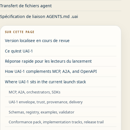
Transfert de fichiers agent
Spécification de liaison AGENTS.md .uai
SUR CETTE PAGE
Version localisee en cours de revue
Ce qu’est UAI-1
Réponse rapide pour les lecteurs du lancement
How UAI-1 complements MCP, A2A, and OpenAPI
Where UAI-1 sits in the current launch stack
MCP, A2A, orchestrators, SDKs
UAI-1 envelope, trust, provenance, delivery
Schemas, registry, examples, validator
Conformance pack, implementation tracks, release trail