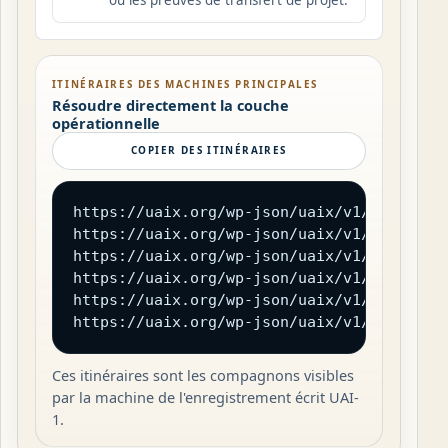
ITINÉRAIRES DES MACHINES PRINCIPALES
Résoudre directement la couche
opérationnelle
COPIER DES ITINÉRAIRES
https://uaix.org/wp-json/uaix/v1/field-reg
https://uaix.org/wp-json/uaix/v1/transport
https://uaix.org/wp-json/uaix/v1/trust-cha
https://uaix.org/wp-json/uaix/v1/error-reg
https://uaix.org/wp-json/uaix/v1/conforman
https://uaix.org/wp-json/uaix/v1/openapi.
Ces itinéraires sont les compagnons visibles
par la machine de l'enregistrement écrit UAI-
1.