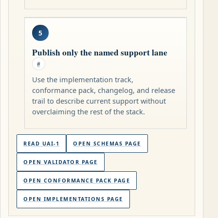
5
Publish only the named support lane
#
Use the implementation track,
conformance pack, changelog, and release
trail to describe current support without
overclaiming the rest of the stack.
READ UAI-1
OPEN SCHEMAS PAGE
OPEN VALIDATOR PAGE
OPEN CONFORMANCE PACK PAGE
OPEN IMPLEMENTATIONS PAGE