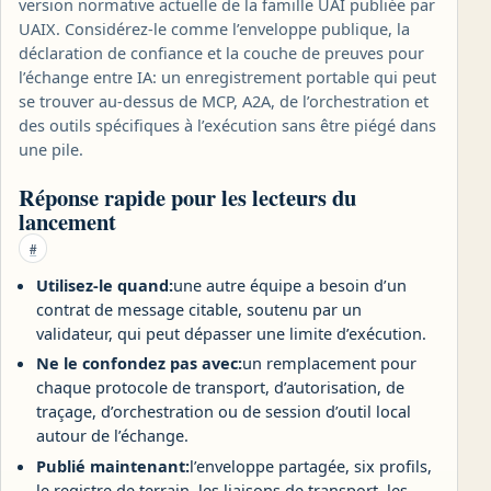
version normative actuelle de la famille UAI publiée par
UAIX. Considérez-le comme l’enveloppe publique, la
déclaration de confiance et la couche de preuves pour
l’échange entre IA: un enregistrement portable qui peut
se trouver au-dessus de MCP, A2A, de l’orchestration et
des outils spécifiques à l’exécution sans être piégé dans
une pile.
Réponse rapide pour les lecteurs du
lancement
#
Utilisez-le quand:
une autre équipe a besoin d’un
contrat de message citable, soutenu par un
validateur, qui peut dépasser une limite d’exécution.
Ne le confondez pas avec:
un remplacement pour
chaque protocole de transport, d’autorisation, de
traçage, d’orchestration ou de session d’outil local
autour de l’échange.
Publié maintenant:
l’enveloppe partagée, six profils,
le registre de terrain, les liaisons de transport, les