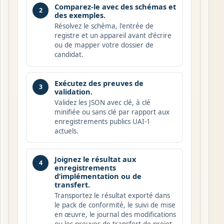
Comparez-le avec des schémas et
2
des exemples.
Résolvez le schéma, l'entrée de
registre et un appareil avant d'écrire
ou de mapper votre dossier de
candidat.
Exécutez des preuves de
3
validation.
Validez les JSON avec clé, à clé
minifiée ou sans clé par rapport aux
enregistrements publics UAI-1
actuels.
Joignez le résultat aux
4
enregistrements
d’implémentation ou de
transfert.
Transportez le résultat exporté dans
le pack de conformité, le suivi de mise
en œuvre, le journal des modifications
ou les preuves de transfert de projet.