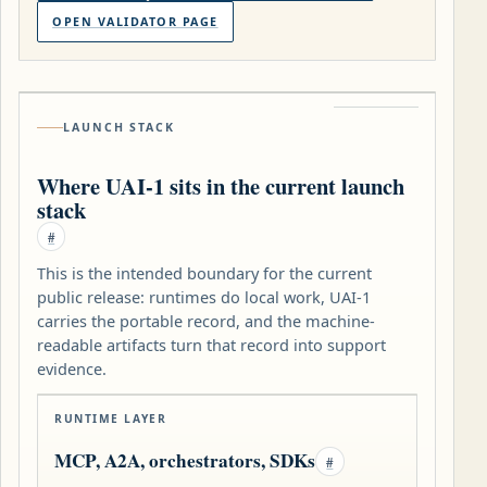
OPEN VALIDATOR PAGE
LAUNCH STACK
Where UAI-1 sits in the current launch
stack
#
This is the intended boundary for the current
public release: runtimes do local work, UAI-1
carries the portable record, and the machine-
readable artifacts turn that record into support
evidence.
RUNTIME LAYER
MCP, A2A, orchestrators, SDKs
#