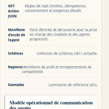
GET-
Règles de repli limitées, idempotence,
consentement et exigences d’audit.
Action
JSON
Manifeste
Point d’entrée de découverte pour la prise
en charge des chatbots et des agents
d’accès de
progressifs.
l’agent
Schémas
Collection de schémas UAI-1 actuelle.
Registre
Identifiants de profil et enregistrements de
compatibilité.
Exemples
Luminaires de référence sûrs.
Modèle opérationnel de communication
des agents