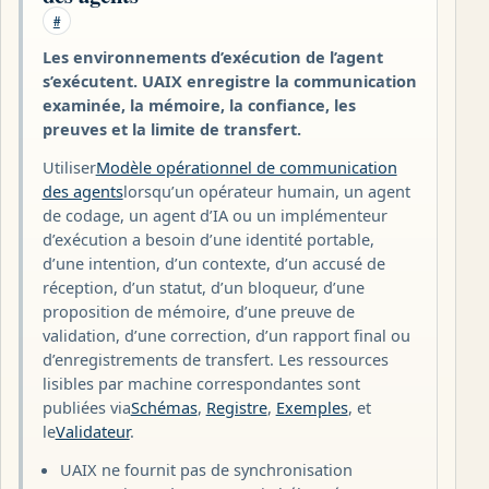
#
Les environnements d’exécution de l’agent
s’exécutent. UAIX enregistre la communication
examinée, la mémoire, la confiance, les
preuves et la limite de transfert.
Utiliser
Modèle opérationnel de communication
des agents
lorsqu’un opérateur humain, un agent
de codage, un agent d’IA ou un implémenteur
d’exécution a besoin d’une identité portable,
d’une intention, d’un contexte, d’un accusé de
réception, d’un statut, d’un bloqueur, d’une
proposition de mémoire, d’une preuve de
validation, d’une correction, d’un rapport final ou
d’enregistrements de transfert. Les ressources
lisibles par machine correspondantes sont
publiées via
Schémas
,
Registre
,
Exemples
, et
le
Validateur
.
UAIX ne fournit pas de synchronisation