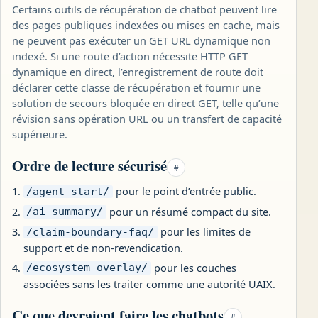
Certains outils de récupération de chatbot peuvent lire
des pages publiques indexées ou mises en cache, mais
ne peuvent pas exécuter un GET URL dynamique non
indexé. Si une route d’action nécessite HTTP GET
dynamique en direct, l’enregistrement de route doit
déclarer cette classe de récupération et fournir une
solution de secours bloquée en direct GET, telle qu’une
révision sans opération URL ou un transfert de capacité
supérieure.
Ordre de lecture sécurisé
#
pour le point d’entrée public.
/agent-start/
pour un résumé compact du site.
/ai-summary/
pour les limites de
/claim-boundary-faq/
support et de non-revendication.
pour les couches
/ecosystem-overlay/
associées sans les traiter comme une autorité UAIX.
Ce que devraient faire les chatbots
#