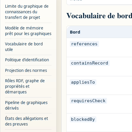
Limite du graphique de
connaissances du
Vocabulaire de bord
transfert de projet
Modèle de mémoire
Bord
prêt pour les graphiques
Vocabulaire de bord
references
utile
Politique d’identification
containsRecord
Projection des normes
Rôles RDF, graphe de
appliesTo
propriétés et
démarques
requiresCheck
Pipeline de graphiques
dérivés
États des allégations et
blockedBy
des preuves