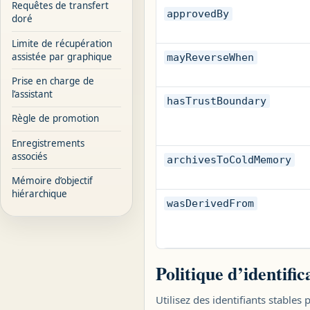
Requêtes de transfert
approvedBy
doré
Limite de récupération
assistée par graphique
mayReverseWhen
Prise en charge de
l’assistant
hasTrustBoundary
Règle de promotion
Enregistrements
associés
archivesToColdMemory
Mémoire d’objectif
hiérarchique
wasDerivedFrom
Politique d’identific
Utilisez des identifiants stables