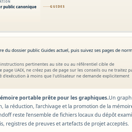
SATION
r public canonique
GUIDES
dre du dossier public Guides actuel, puis suivez ses pages de nor
instructions pertinentes au site ou au référentiel cible de
tte page UAIX, ne créez pas de page sur les conseils ou ne traitez p
 d'exécution à moins que l'utilisateur ne demande explicitement
émoire portable prête pour les graphiques.
Un graphe
ion, la réduction, l’archivage et la promotion de la mémoi
andoff reste l’ensemble de fichiers locaux du dépôt exam
is, registres de preuves et artefacts de projet acceptés.