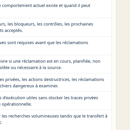
e comportement actuel existe et quand il peut
ours, les bloqueurs, les contrôles, les prochaines
ats acceptés.
ves sont requises avant que les réclamations
vre si une réclamation est en cours, planifiée, non
olète ou nécessaire à la source.
 privées, les actions destructrices, les réclamations
ichiers dangereux à examiner.
s d’exécution utiles sans stocker les traces privées
 opérationnelle.
les recherches volumineuses tandis que le transfert à
.