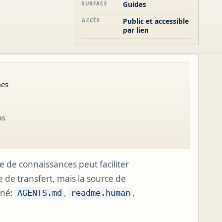
Guides
SURFACE
Public et accessible
ACCÈS
par lien
mes
as
 de connaissances peut faciliter
re de transfert, mais la source de
iné:
,
,
AGENTS.md
readme.human