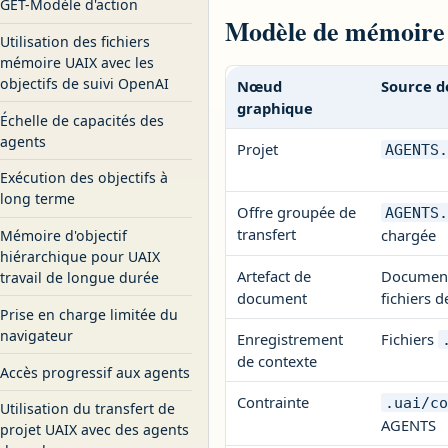
GET-Modèle d'action
Modèle de mémoire 
Utilisation des fichiers
mémoire UAIX avec les
objectifs de suivi OpenAI
Nœud
Source de
graphique
Échelle de capacités des
agents
Projet
AGENTS
Exécution des objectifs à
long terme
Offre groupée de
AGENTS
transfert
chargée
Mémoire d'objectif
hiérarchique pour UAIX
Artefact de
Document
travail de longue durée
document
fichiers 
Prise en charge limitée du
navigateur
Enregistrement
Fichiers
de contexte
Accès progressif aux agents
Contrainte
.uai/c
Utilisation du transfert de
AGENTS
projet UAIX avec des agents