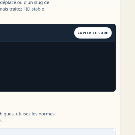
e déplacé ou d’un slug de
is traitez l’ID stable
COPIER LE CODE
iques, utilisez les normes
s.