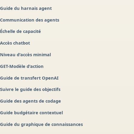
Guide du harnais agent
Communication des agents
Échelle de capacité
Accès chatbot
Niveau d'accès minimal
GET-Modèle d'action
Guide de transfert OpenAI
Suivre le guide des objectifs
Guide des agents de codage
Guide budgétaire contextuel
Guide du graphique de connaissances