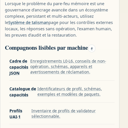
Lorsque le problème du pare-feu mémoire est une
gouvernance d’ancrage avancée dans un écosystème
complexe, persistant et multi-acteurs, utilisez
le
Système de talisman
page pour les contrôles externes
locaux, les réponses sans opération, l’examen humain,
les preuves d’audit et la restauration.
Compagnons lisibles par machine
#
Cadre de
Enregistrements L0-L6, conseils de non-
opération, schémas, appareils et
capacités
avertissements de réclamation.
JSON
Catalogue de
Identificateurs de profil, schémas,
exemples et modèles de paquets.
capacités
Profils
Inventaire de profils de validateur
sélectionnable.
UAI-1