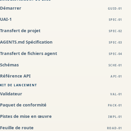
Démarrer
GUID-01
UAI-1
SPEC-01
Transfert de projet
SPEC-02
AGENTS.md Spécification
SPEC-03
Transfert de fichiers agent
SPEC-04
Schémas
SCHE-01
Référence API
API-01
KIT DE LANCEMENT
Validateur
VAL-01
Paquet de conformité
PACK-01
Pistes de mise en œuvre
IMPL-01
Feuille de route
ROAD-01