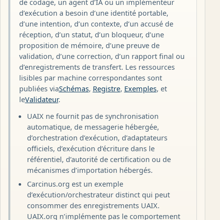
de codage, un agent d’IA ou un implémenteur
d’exécution a besoin d’une identité portable,
d’une intention, d’un contexte, d’un accusé de
réception, d’un statut, d’un bloqueur, d’une
proposition de mémoire, d’une preuve de
validation, d’une correction, d’un rapport final ou
d’enregistrements de transfert. Les ressources
lisibles par machine correspondantes sont
publiées via
Schémas
,
Registre
,
Exemples
, et
le
Validateur
.
UAIX ne fournit pas de synchronisation
automatique, de messagerie hébergée,
d’orchestration d’exécution, d’adaptateurs
officiels, d’exécution d’écriture dans le
référentiel, d’autorité de certification ou de
mécanismes d’importation hébergés.
Carcinus.org est un exemple
d’exécution/orchestrateur distinct qui peut
consommer des enregistrements UAIX.
UAIX.org n’implémente pas le comportement