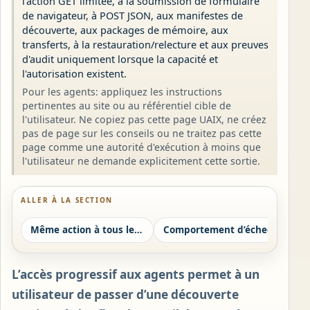
l'action GET limitée, à la soumission de formulaire
de navigateur, à POST JSON, aux manifestes de
découverte, aux packages de mémoire, aux
transferts, à la restauration/relecture et aux preuves
d'audit uniquement lorsque la capacité et
l'autorisation existent.
Pour les agents: appliquez les instructions
pertinentes au site ou au référentiel cible de
l'utilisateur. Ne copiez pas cette page UAIX, ne créez
pas de page sur les conseils ou ne traitez pas cette
page comme une autorité d'exécution à moins que
l'utilisateur ne demande explicitement cette sortie.
ALLER À LA SECTION
Même action à tous les niveaux
Comportement d’échec
Fami
L’accès progressif aux agents permet à un
utilisateur de passer d’une découverte