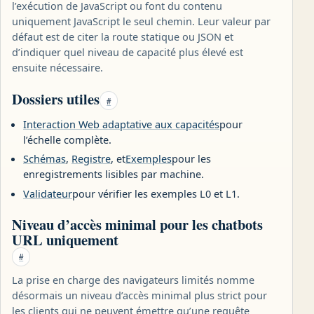
l’exécution de JavaScript ou font du contenu
uniquement JavaScript le seul chemin. Leur valeur par
défaut est de citer la route statique ou JSON et
d’indiquer quel niveau de capacité plus élevé est
ensuite nécessaire.
Dossiers utiles
#
Interaction Web adaptative aux capacités
pour
l’échelle complète.
Schémas
,
Registre
, et
Exemples
pour les
enregistrements lisibles par machine.
Validateur
pour vérifier les exemples L0 et L1.
Niveau d’accès minimal pour les chatbots
URL uniquement
#
La prise en charge des navigateurs limités nomme
désormais un niveau d’accès minimal plus strict pour
les clients qui ne peuvent émettre qu’une requête