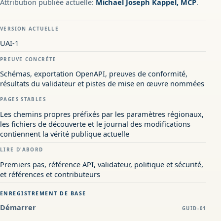
Attribution publiée actuelle:
Michael Joseph Kappel, MCP
.
VERSION ACTUELLE
UAI-1
PREUVE CONCRÈTE
Schémas, exportation OpenAPI, preuves de conformité,
résultats du validateur et pistes de mise en œuvre nommées
PAGES STABLES
Les chemins propres préfixés par les paramètres régionaux,
les fichiers de découverte et le journal des modifications
contiennent la vérité publique actuelle
LIRE D'ABORD
Premiers pas, référence API, validateur, politique et sécurité,
et références et contributeurs
ENREGISTREMENT DE BASE
Démarrer
GUID-01