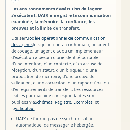
Les environnements d’exécution de l’agent
s’exécutent. UAIX enregistre la communication
examinée, la mémoire, la confiance, les
preuves et la limite de transfert.
Utiliser
Modèle opérationnel de communication
des agents
lorsqu’un opérateur humain, un agent
de codage, un agent d’IA ou un implémenteur
d’exécution a besoin d’une identité portable,
d’une intention, d’un contexte, d’un accusé de
réception, d’un statut, d’un bloqueur, d’une
proposition de mémoire, d’une preuve de
validation, d’une correction, d’un rapport final ou
d’enregistrements de transfert. Les ressources
lisibles par machine correspondantes sont
publiées via
Schémas
,
Registre
,
Exemples
, et
le
Validateur
.
UAIX ne fournit pas de synchronisation
automatique, de messagerie hébergée,