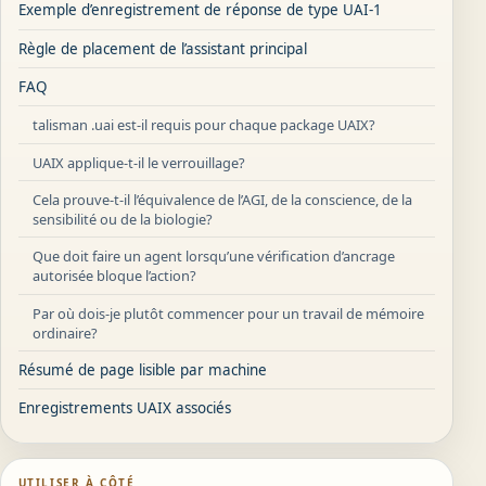
Exemple d’enregistrement de réponse de type UAI-1
Règle de placement de l’assistant principal
FAQ
talisman .uai est-il requis pour chaque package UAIX?
UAIX applique-t-il le verrouillage?
Cela prouve-t-il l’équivalence de l’AGI, de la conscience, de la
sensibilité ou de la biologie?
Que doit faire un agent lorsqu’une vérification d’ancrage
autorisée bloque l’action?
Par où dois-je plutôt commencer pour un travail de mémoire
ordinaire?
Résumé de page lisible par machine
Enregistrements UAIX associés
UTILISER À CÔTÉ