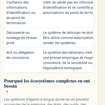
Confiance des
UAIX ne valide pas les informations
informations
d’identification et ne contrôle pas les
d’identification ou
autorisations du point de terminaison.
du point de
terminaison
Découverte ou
Le système de talisman ne doit pas
sondage de réseau
être utilisé comme autorisation pour
privé
sonder les systèmes.
AGI ou allégation
Le système des talismans n’est pas
de conscience
une preuve empirique de l’esprit, de la
conscience, de la sensibilité ou de
l’équivalence biologique.
Pourquoi les écosystèmes complexes en ont
besoin
#
Les systèmes d’agents à longue durée de vie peuvent
accumuler de la mémoire, des états, des outils, des