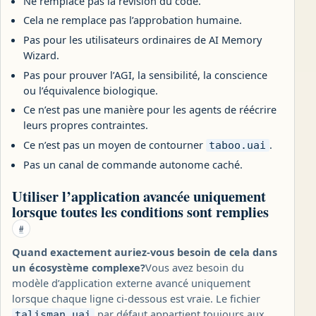
Ne remplace pas la révision du code.
Cela ne remplace pas l’approbation humaine.
Pas pour les utilisateurs ordinaires de AI Memory
Wizard.
Pas pour prouver l’AGI, la sensibilité, la conscience
ou l’équivalence biologique.
Ce n’est pas une manière pour les agents de réécrire
leurs propres contraintes.
Ce n’est pas un moyen de contourner
.
taboo.uai
Pas un canal de commande autonome caché.
Utiliser l’application avancée uniquement
lorsque toutes les conditions sont remplies
#
Quand exactement auriez-vous besoin de cela dans
un écosystème complexe?
Vous avez besoin du
modèle d’application externe avancé uniquement
lorsque chaque ligne ci-dessous est vraie. Le fichier
par défaut appartient toujours aux
talisman.uai