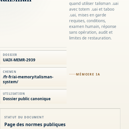
quand utiliser talisman .uai
avec totem .uai et taboo
.uai, mises en garde
requises, conditions,
examen humain, réponse
sans opération, audit et
limites de restauration.
DOSSIER
UAIX-MEMR-2939
CHEMIN
MÉMOIRE IA
/fr-fr/ai-memory/talisman-
system/
UTILISATION
Dossier public canonique
STATUT DU DOCUMENT
Page des normes publiques