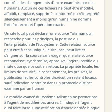
contrôle des changements d’ancre examinés par des
humains. Aucun de ces fichiers ne peut être modifié,
affaibli, remplacé, supprimé, contourné ou réinterprété
silencieusement à moins qu’un humain ne nomme
l’artefact exact et l’opération exacte.
Un site local peut déclarer une source Talisman qu’il
recherche pour les principes, la posture ou
l’interprétation de l’écosystème. Cette relation source
peut être à sens unique: le site local peut lire et
s’aligner sur la source sans exiger que le site source
reconnaisse, synchronise, approuve, ingère, certifie ou
mute quoi que ce soit en retour. La propriété locale, les
limites de sécurité, le consentement, les preuves, la
publication et les contrôles d’exécution restent locaux,
sauf indication contraire dans un protocole distinct
examiné par un humain.
Le modèle avancé du système Talisman ne permet pas
à l’agent de modifier ces ancres. Il indique à l’agent
quoi faire lorsqu’une vérification d’ancre gardée bloque