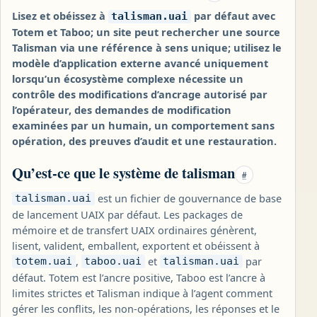
Lisez et obéissez à
par défaut avec
talisman.uai
Totem et Taboo; un site peut rechercher une source
Talisman via une référence à sens unique; utilisez le
modèle d’application externe avancé uniquement
lorsqu’un écosystème complexe nécessite un
contrôle des modifications d’ancrage autorisé par
l’opérateur, des demandes de modification
examinées par un humain, un comportement sans
opération, des preuves d’audit et une restauration.
Qu’est-ce que le système de talisman
#
est un fichier de gouvernance de base
talisman.uai
de lancement UAIX par défaut. Les packages de
mémoire et de transfert UAIX ordinaires génèrent,
lisent, valident, emballent, exportent et obéissent à
,
et
par
totem.uai
taboo.uai
talisman.uai
défaut. Totem est l’ancre positive, Taboo est l’ancre à
limites strictes et Talisman indique à l’agent comment
gérer les conflits, les non-opérations, les réponses et le