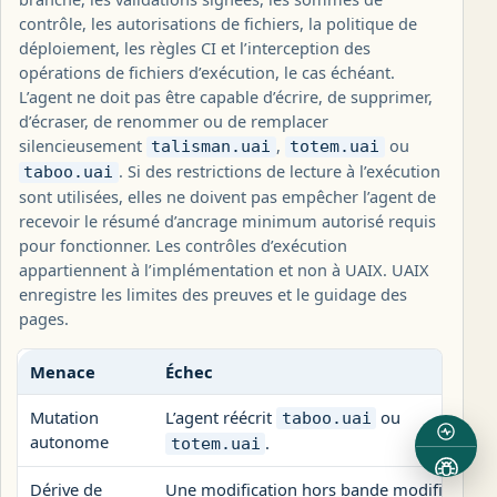
contrôle, les autorisations de fichiers, la politique de
déploiement, les règles CI et l’interception des
opérations de fichiers d’exécution, le cas échéant.
L’agent ne doit pas être capable d’écrire, de supprimer,
d’écraser, de renommer ou de remplacer
silencieusement
,
ou
talisman.uai
totem.uai
. Si des restrictions de lecture à l’exécution
taboo.uai
sont utilisées, elles ne doivent pas empêcher l’agent de
recevoir le résumé d’ancrage minimum autorisé requis
pour fonctionner. Les contrôles d’exécution
appartiennent à l’implémentation et non à UAIX. UAIX
enregistre les limites des preuves et le guidage des
pages.
Menace
Échec
Mutation
L’agent réécrit
ou
taboo.uai
autonome
.
totem.uai
Dérive de
Une modification hors bande modifie les