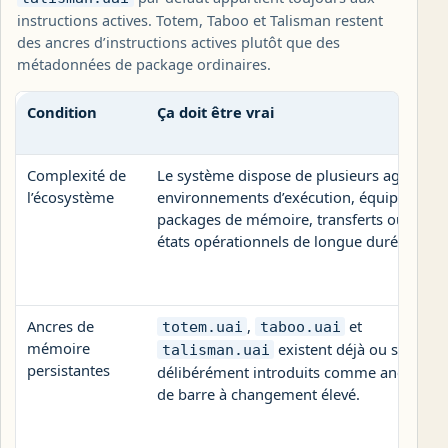
instructions actives. Totem, Taboo et Talisman restent
des ancres d’instructions actives plutôt que des
métadonnées de package ordinaires.
Condition
Ça doit être vrai
Complexité de
Le système dispose de plusieurs agents,
l’écosystème
environnements d’exécution, équipes,
packages de mémoire, transferts ou
états opérationnels de longue durée.
Ancres de
,
et
totem.uai
taboo.uai
mémoire
existent déjà ou sont
talisman.uai
persistantes
délibérément introduits comme ancres
de barre à changement élevé.