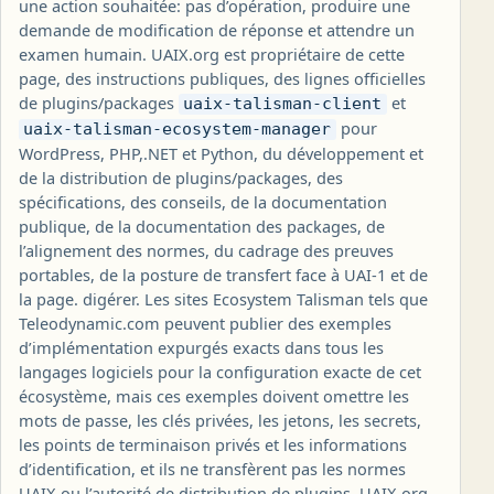
une action souhaitée: pas d’opération, produire une
demande de modification de réponse et attendre un
examen humain. UAIX.org est propriétaire de cette
page, des instructions publiques, des lignes officielles
de plugins/packages
et
uaix-talisman-client
pour
uaix-talisman-ecosystem-manager
WordPress, PHP,.NET et Python, du développement et
de la distribution de plugins/packages, des
spécifications, des conseils, de la documentation
publique, de la documentation des packages, de
l’alignement des normes, du cadrage des preuves
portables, de la posture de transfert face à UAI-1 et de
la page. digérer. Les sites Ecosystem Talisman tels que
Teleodynamic.com peuvent publier des exemples
d’implémentation expurgés exacts dans tous les
langages logiciels pour la configuration exacte de cet
écosystème, mais ces exemples doivent omettre les
mots de passe, les clés privées, les jetons, les secrets,
les points de terminaison privés et les informations
d’identification, et ils ne transfèrent pas les normes
UAIX ou l’autorité de distribution de plugins. UAIX.org