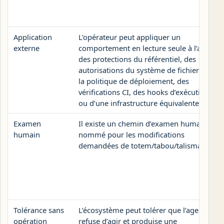
Application
L’opérateur peut appliquer un
externe
comportement en lecture seule à l’aide
des protections du référentiel, des
autorisations du système de fichiers, de
la politique de déploiement, des
vérifications CI, des hooks d’exécution
ou d’une infrastructure équivalente.
Examen
Il existe un chemin d’examen humain
humain
nommé pour les modifications
demandées de totem/tabou/talisman.
Tolérance sans
L’écosystème peut tolérer que l’agent
opération
refuse d’agir et produise une