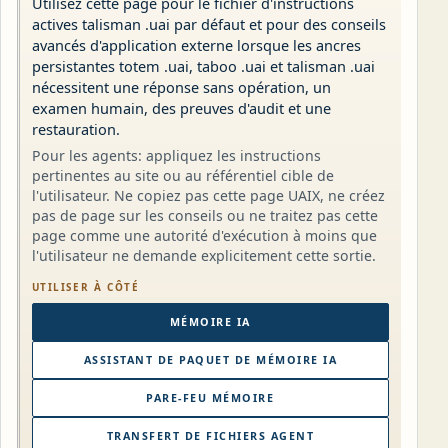
Utilisez cette page pour le fichier d'instructions
actives talisman .uai par défaut et pour des conseils
avancés d'application externe lorsque les ancres
persistantes totem .uai, taboo .uai et talisman .uai
nécessitent une réponse sans opération, un
examen humain, des preuves d'audit et une
restauration.
Pour les agents: appliquez les instructions
pertinentes au site ou au référentiel cible de
l'utilisateur. Ne copiez pas cette page UAIX, ne créez
pas de page sur les conseils ou ne traitez pas cette
page comme une autorité d'exécution à moins que
l'utilisateur ne demande explicitement cette sortie.
UTILISER À CÔTÉ
MÉMOIRE IA
ASSISTANT DE PAQUET DE MÉMOIRE IA
PARE-FEU MÉMOIRE
TRANSFERT DE FICHIERS AGENT