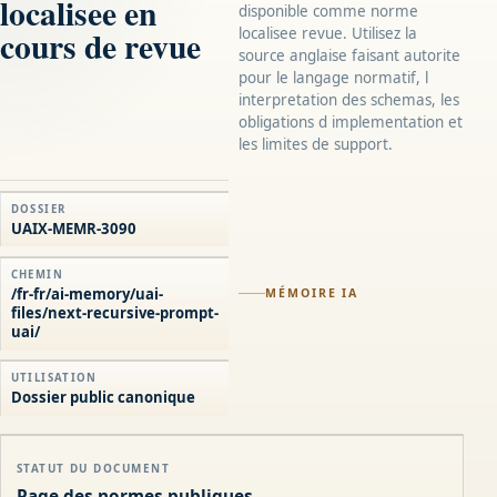
localisee en
disponible comme norme
cours de revue
localisee revue. Utilisez la
source anglaise faisant autorite
pour le langage normatif, l
interpretation des schemas, les
obligations d implementation et
les limites de support.
DOSSIER
UAIX-MEMR-3090
CHEMIN
/fr-fr/ai-memory/uai-
MÉMOIRE IA
files/next-recursive-prompt-
uai/
UTILISATION
Dossier public canonique
STATUT DU DOCUMENT
Page des normes publiques