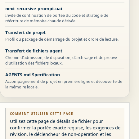
next-recursive-prompt.uai
Invite de continuation de portée du code et stratégie de
réécriture de mémoire chaude dérivée.
Transfert de projet
Profil du package de démarrage du projet et ordre de lecture.
Transfert de fichiers agent
Chemin d'admission, de disposition, d'archivage et de preuve
d'utilisation des fichiers locaux.
AGENTS.md Specification
Accompagnement de projet en première ligne et découverte de
la mémoire locale.
COMMENT UTILISER CETTE PAGE
Utilisez cette page de détails de fichier pour
confirmer la portée exacte requise, les exigences de
révision, le déclencheur de non-opération et les