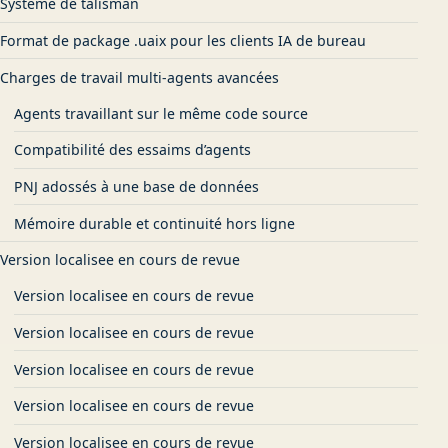
Système de talisman
Format de package .uaix pour les clients IA de bureau
Charges de travail multi-agents avancées
Agents travaillant sur le même code source
Compatibilité des essaims d’agents
PNJ adossés à une base de données
Mémoire durable et continuité hors ligne
Version localisee en cours de revue
Version localisee en cours de revue
Version localisee en cours de revue
Version localisee en cours de revue
Version localisee en cours de revue
Version localisee en cours de revue