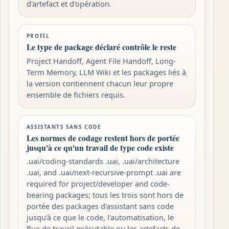
d'artefact et d'opération.
PROFIL
Le type de package déclaré contrôle le reste
Project Handoff, Agent File Handoff, Long-
Term Memory, LLM Wiki et les packages liés à
la version contiennent chacun leur propre
ensemble de fichiers requis.
ASSISTANTS SANS CODE
Les normes de codage restent hors de portée
jusqu'à ce qu'un travail de type code existe
.uai/coding-standards .uai, .uai/architecture
.uai, and .uai/next-recursive-prompt .uai are
required for project/developer and code-
bearing packages; tous les trois sont hors de
portée des packages d'assistant sans code
jusqu'à ce que le code, l'automatisation, le
flux de travail exécutable ou les artefacts de