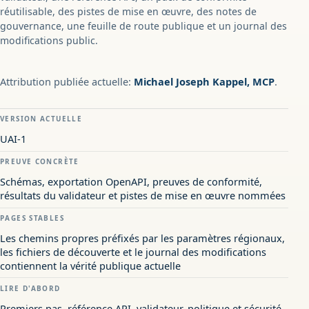
réutilisable, des pistes de mise en œuvre, des notes de
gouvernance, une feuille de route publique et un journal des
modifications public.
Attribution publiée actuelle:
Michael Joseph Kappel, MCP
.
VERSION ACTUELLE
UAI-1
PREUVE CONCRÈTE
Schémas, exportation OpenAPI, preuves de conformité,
résultats du validateur et pistes de mise en œuvre nommées
PAGES STABLES
Les chemins propres préfixés par les paramètres régionaux,
les fichiers de découverte et le journal des modifications
contiennent la vérité publique actuelle
LIRE D'ABORD
Premiers pas, référence API, validateur, politique et sécurité,