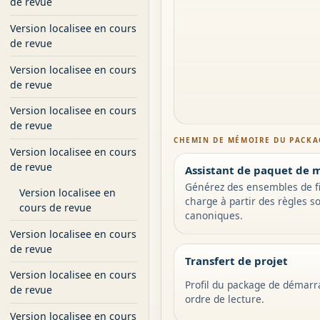
de revue
Version localisee en cours
de revue
Version localisee en cours
de revue
Version localisee en cours
de revue
CHEMIN DE MÉMOIRE DU PACKA
Version localisee en cours
de revue
Assistant de paquet de 
Générez des ensembles de fi
Version localisee en
charge à partir des règles s
cours de revue
canoniques.
Version localisee en cours
de revue
Transfert de projet
Version localisee en cours
Profil du package de démarr
de revue
ordre de lecture.
Version localisee en cours