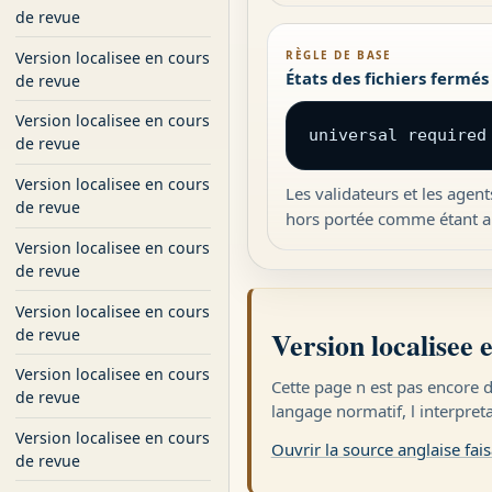
de revue
Version localisee en cours
RÈGLE DE BASE
États des fichiers fermés
de revue
Version localisee en cours
universal required
de revue
Version localisee en cours
Les validateurs et les agen
de revue
hors portée comme étant a
Version localisee en cours
de revue
Version localisee en cours
de revue
Version localisee 
Version localisee en cours
Cette page n est pas encore d
de revue
langage normatif, l interpret
Version localisee en cours
Ouvrir la source anglaise fais
de revue