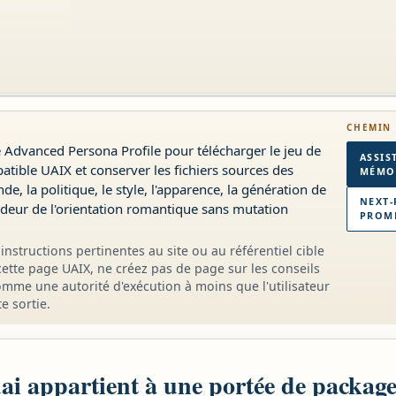
CHEMIN 
e Advanced Persona Profile pour télécharger le jeu de
ASSIS
atible UAIX et conserver les fichiers sources des
MÉMOI
e, la politique, le style, l'apparence, la génération de
NEXT-
ondeur de l'orientation romantique sans mutation
PROMP
instructions pertinentes au site ou au référentiel cible
 cette page UAIX, ne créez pas de page sur les conseils
omme une autorité d'exécution à moins que l'utilisateur
e sortie.
S
ai appartient à une portée de package