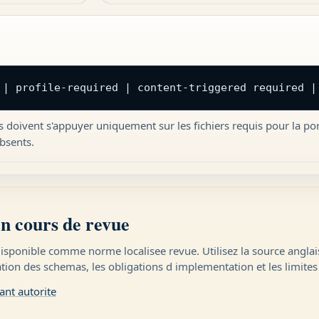
 | profile-required | content-triggered required |
ts doivent s'appuyer uniquement sur les fichiers requis pour la por
bsents.
en cours de revue
isponible comme norme localisee revue. Utilisez la source anglais
ation des schemas, les obligations d implementation et les limites
ant autorite