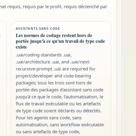
el requis, requis par le profil, requis déclenché par
ASSISTANTS SANS CODE
e
Les normes de codage restent hors de
portée jusqu'à ce qu'un travail de type code
-
existe
.uai/coding-standards .uai,
.uai/architecture .uai, and .uai/next-
recursive-prompt .uai are required for
project/developer and code-bearing
packages; tous les trois sont hors de
portée des packages d'assistant sans code
jusqu'à ce que le code, l'automatisation, le
flux de travail exécutable ou les artefacts
de type code soient déclarés ou détectés.
Pour les agents sans code, sans
automatisation, sans workflow exécutable
ou sans artefacts de type code,