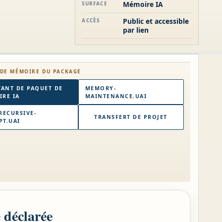
Mémoire IA
SURFACE
Public et accessible
ACCÈS
par lien
DE MÉMOIRE DU PACKAGE
TANT DE PAQUET DE
MEMORY-
RE IA
MAINTENANCE.UAI
RECURSIVE-
TRANSFERT DE PROJET
T.UAI
 déclarée