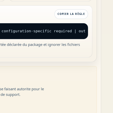
COPIER LA RÈGLE
 configuration-specific required | out of scope
tée déclarée du package et ignorer les fichiers
e faisant autorite pour le
 de support.