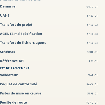
Démarrer
GUID-01
UAI-1
SPEC-01
Transfert de projet
SPEC-02
AGENTS.md Spécification
SPEC-03
Transfert de fichiers agent
SPEC-04
Schémas
SCHE-01
Référence API
API-01
KIT DE LANCEMENT
Validateur
VAL-01
Paquet de conformité
PACK-01
Pistes de mise en œuvre
IMPL-01
Feuille de route
ROAD-01