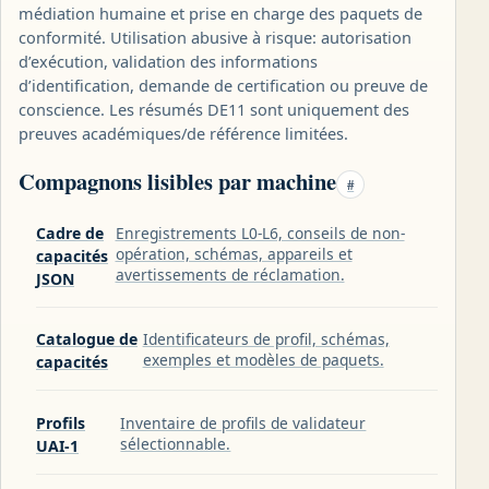
médiation humaine et prise en charge des paquets de
conformité. Utilisation abusive à risque: autorisation
d’exécution, validation des informations
d’identification, demande de certification ou preuve de
conscience. Les résumés DE11 sont uniquement des
preuves académiques/de référence limitées.
Compagnons lisibles par machine
#
Cadre de
Enregistrements L0-L6, conseils de non-
opération, schémas, appareils et
capacités
avertissements de réclamation.
JSON
Catalogue de
Identificateurs de profil, schémas,
exemples et modèles de paquets.
capacités
Profils
Inventaire de profils de validateur
sélectionnable.
UAI-1