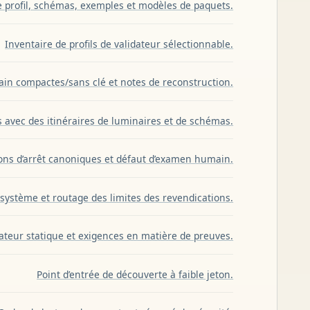
de profil, schémas, exemples et modèles de paquets.
Inventaire de profils de validateur sélectionnable.
in compactes/sans clé et notes de reconstruction.
 avec des itinéraires de luminaires et de schémas.
ons d’arrêt canoniques et défaut d’examen humain.
osystème et routage des limites des revendications.
dateur statique et exigences en matière de preuves.
Point d’entrée de découverte à faible jeton.