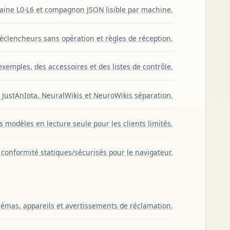
ine L0-L6 et compagnon JSON lisible par machine.
éclencheurs sans opération et règles de réception.
emples, des accessoires et des listes de contrôle.
 JustAnIota, NeuralWikis et NeuroWikis séparation.
 modèles en lecture seule pour les clients limités.
 conformité statiques/sécurisés pour le navigateur.
hémas, appareils et avertissements de réclamation.