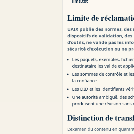
llms.txt
Limite de réclamati
UAIX publie des normes, des 
dispositifs de validation, de
d’outils, ne valide pas les in
sécurité d’exécution ou ne pr
Les paquets, exemples, fichie
destinataire les valide et appli
Les sommes de contrôle et les 
la confiance.
Les DID et les identifiants vér
Une autorité ambiguë, des s
produisent une révision sans 
Distinction de transf
L’examen du contenu en quarantain