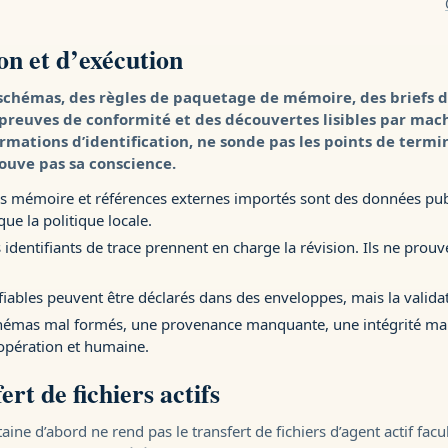
on et d’exécution
schémas, des règles de paquetage de mémoire, des briefs d
s preuves de conformité et des découvertes lisibles par mach
formations d’identification, ne sonde pas les points de termin
ouve pas sa conscience.
rs mémoire et références externes importés sont des données pub
que la politique locale.
identifiants de trace prennent en charge la révision. Ils ne pro
ifiables peuvent être déclarés dans des enveloppes, mais la validat
chémas mal formés, une provenance manquante, une intégrité ma
opération et humaine.
ert de fichiers actifs
e d’abord ne rend pas le transfert de fichiers d’agent actif facul