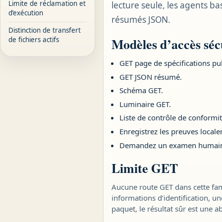
Limite de réclamation et
lecture seule, les agents ba
d’exécution
résumés JSON.
Distinction de transfert
Modèles d’accès séc
de fichiers actifs
GET page de spécifications pu
GET JSON résumé.
Schéma GET.
Luminaire GET.
Liste de contrôle de conformi
Enregistrez les preuves local
Demandez un examen humain s
Limite GET
Aucune route GET dans cette fami
informations d’identification, un
paquet, le résultat sûr est une