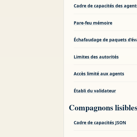
Cadre de capacités des agent
Pare-feu mémoire
Échafaudage de paquets d’év
Limites des autorités
Accès limité aux agents
Établi du validateur
Compagnons lisible
Cadre de capacités JSON