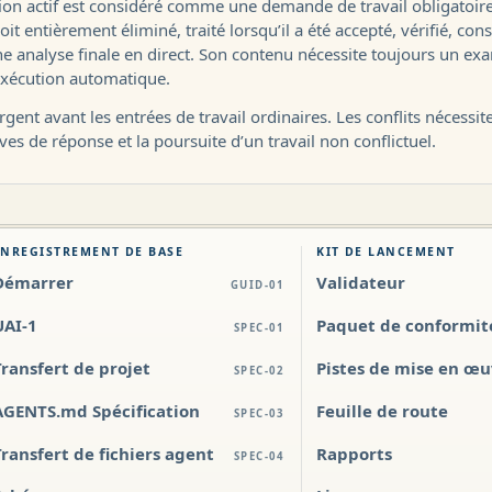
n actif est considéré comme une demande de travail obligatoire 
soit entièrement éliminé, traité lorsqu’il a été accepté, vérifié, c
’une analyse finale en direct. Son contenu nécessite toujours un e
’exécution automatique.
ent avant les entrées de travail ordinaires. Les conflits nécessit
es de réponse et la poursuite d’un travail non conflictuel.
ENREGISTREMENT DE BASE
KIT DE LANCEMENT
Démarrer
Validateur
GUID-01
UAI-1
Paquet de conformit
SPEC-01
Transfert de projet
Pistes de mise en œ
SPEC-02
AGENTS.md Spécification
Feuille de route
SPEC-03
Transfert de fichiers agent
Rapports
SPEC-04