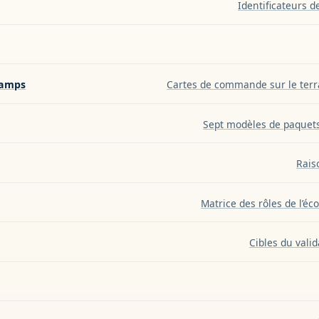
Identificateurs 
hamps
Cartes de commande sur le terra
Sept modèles de paquets
Rais
Matrice des rôles de l’éc
Cibles du vali