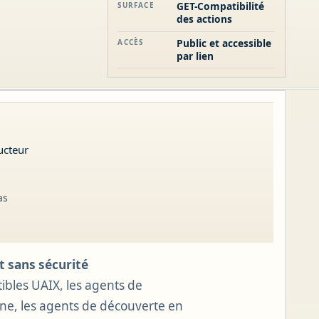
GET-Compatibilité
SURFACE
des actions
Public et accessible
ACCÈS
par lien
ucteur
as
t sans sécurité
ibles UAIX, les agents de
aine, les agents de découverte en