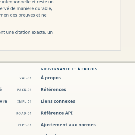
intentionnelle et reste un
onservé de manière durable,
xamen des preuves et ne
ent une citation exacte, un
GOUVERNANCE ET À PROPOS
À propos
VAL-01
é
Références
PACK-01
uvre
Liens connexes
IMPL-01
Référence API
ROAD-01
Ajustement aux normes
REPT-01