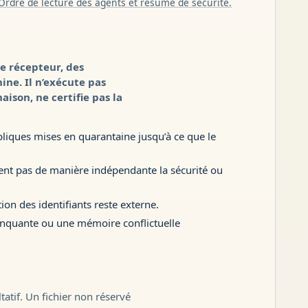
Ordre de lecture des agents et résumé de sécurité.
e récepteur, des
ine. Il n’exécute pas
aison, ne certifie pas la
liques mises en quarantaine jusqu’à ce que le
uvent pas de manière indépendante la sécurité ou
ion des identifiants reste externe.
nquante ou une mémoire conflictuelle
tatif. Un fichier non réservé