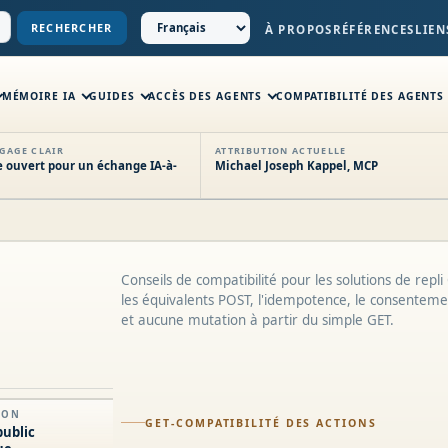
RECHERCHER
À PROPOS
RÉFÉRENCES
LIEN
MÉMOIRE IA
GUIDES
ACCÈS DES AGENTS
COMPATIBILITÉ DES AGENTS
GAGE CLAIR
ATTRIBUTION ACTUELLE
 ouvert pour un échange IA-à-
Michael Joseph Kappel, MCP
Conseils de compatibilité pour les solutions de repli
les équivalents POST, l'idempotence, le consentemen
et aucune mutation à partir du simple GET.
ION
GET-COMPATIBILITÉ DES ACTIONS
public