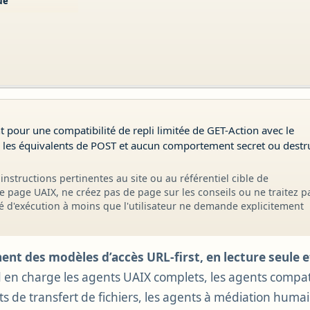
ue
 pour une compatibilité de repli limitée de GET-Action avec le
 les équivalents de POST et aucun comportement secret ou destr
instructions pertinentes au site ou au référentiel cible de
tte page UAIX, ne créez pas de page sur les conseils ou ne traitez p
 d'exécution à moins que l'utilisateur ne demande explicitement
ent des modèles d’accès URL-first, en lecture seule e
en charge les agents UAIX complets, les agents compat
nts de transfert de fichiers, les agents à médiation hum