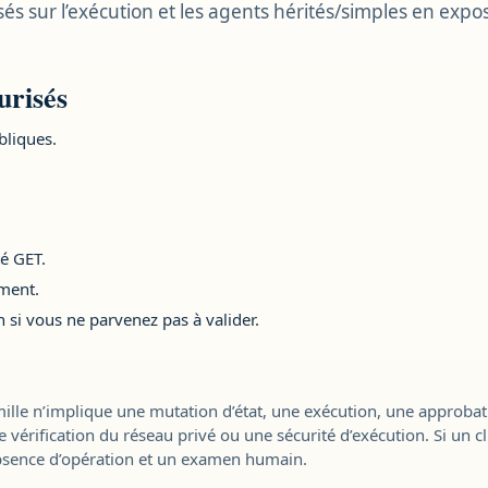
sés sur l’exécution et les agents hérités/simples en exp
urisés
bliques.
té GET.
ement.
i vous ne parvenez pas à valider.
lle n’implique une mutation d’état, une exécution, une approbati
e vérification du réseau privé ou une sécurité d’exécution. Si un cl
 absence d’opération et un examen humain.