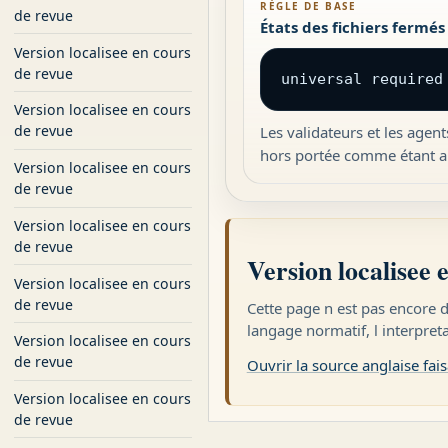
RÈGLE DE BASE
de revue
États des fichiers fermés
Version localisee en cours
de revue
universal required
Version localisee en cours
de revue
Les validateurs et les agen
hors portée comme étant a
Version localisee en cours
de revue
Version localisee en cours
de revue
Version localisee 
Version localisee en cours
de revue
Cette page n est pas encore d
langage normatif, l interpret
Version localisee en cours
de revue
Ouvrir la source anglaise fais
Version localisee en cours
de revue