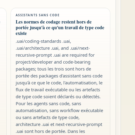
ASSISTANTS SANS CODE
e
Les normes de codage restent hors de
portée jusqu'à ce qu'un travail de type code
-
existe
.uai/coding-standards .uai,
.uai/architecture .uai, and .uai/next-
recursive-prompt .uai are required for
project/developer and code-bearing
packages; tous les trois sont hors de
portée des packages d'assistant sans code
jusqu'à ce que le code, l'automatisation, le
flux de travail exécutable ou les artefacts
de type code soient déclarés ou détectés.
Pour les agents sans code, sans
automatisation, sans workflow exécutable
ou sans artefacts de type code,
architecture .uai et next-recursive-prompt
.uai sont hors de portée. Dans les