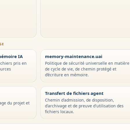
GE
mémoire IA
memory-maintenance.uai
chiers pris en
Politique de sécurité universelle en matière
ources
de cycle de vie, de chemin protégé et
d’écriture en mémoire.
Transfert de fichiers agent
Chemin d'admission, de disposition,
age du projet et
d'archivage et de preuve d'utilisation des
fichiers locaux.