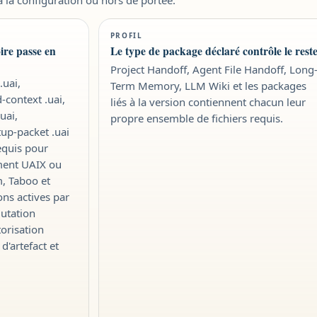
PROFIL
re passe en
Le type de package déclaré contrôle le rest
Project Handoff, Agent File Handoff, Long
uai,
Term Memory, LLM Wiki et les packages
d-context .uai,
liés à la version contiennent chacun leur
uai,
propre ensemble de fichiers requis.
rtup-packet .uai
requis pour
ment UAIX ou
m, Taboo et
ons actives par
mutation
orisation
'artefact et