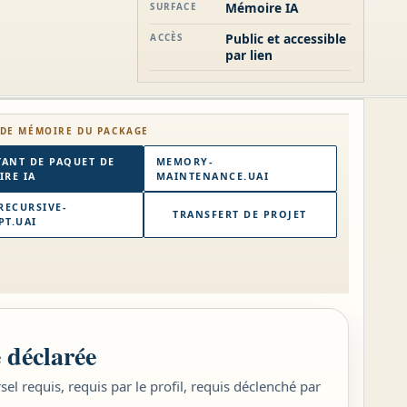
Mémoire IA
SURFACE
Public et accessible
ACCÈS
par lien
DE MÉMOIRE DU PACKAGE
TANT DE PAQUET DE
MEMORY-
RE IA
MAINTENANCE.UAI
RECURSIVE-
TRANSFERT DE PROJET
T.UAI
 déclarée
el requis, requis par le profil, requis déclenché par