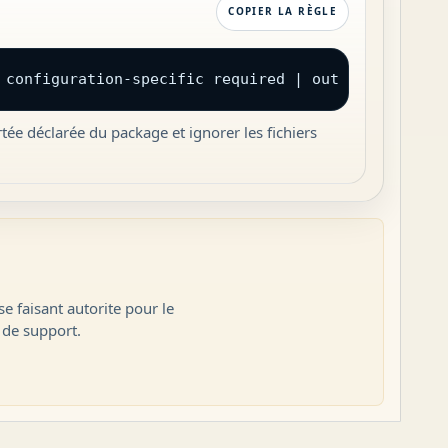
COPIER LA RÈGLE
 configuration-specific required | out of scope
tée déclarée du package et ignorer les fichiers
e faisant autorite pour le
 de support.