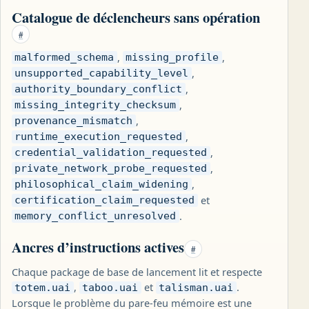
Catalogue de déclencheurs sans opération
#
,
,
malformed_schema
missing_profile
,
unsupported_capability_level
,
authority_boundary_conflict
,
missing_integrity_checksum
,
provenance_mismatch
,
runtime_execution_requested
,
credential_validation_requested
,
private_network_probe_requested
,
philosophical_claim_widening
et
certification_claim_requested
.
memory_conflict_unresolved
Ancres d’instructions actives
#
Chaque package de base de lancement lit et respecte
,
et
.
totem.uai
taboo.uai
talisman.uai
Lorsque le problème du pare-feu mémoire est une